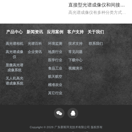
直接型光谱成像仪和间接型光谱成像仪区别
高光谱成像仪有多种分类方式，按照重构理论分类，可以分为直接型光谱成像仪和间接型光谱成像仪。那么，直接型光谱成像仪和间接型光谱成像仪什么区别？下文对直接型光谱成像..
产品中心
新闻资讯
应用案例
客户支持
关于我们
高光谱相机
光谱百科
环境监测
技术支持
联系我们
高光谱成像
企业资讯
地质行业
常见问题
仪
医学行业
下载中心
显微高光谱
食品工业
视频演示
成像系统
航天航空
无人机高光
谱成像系统
精准农业
其它行业
Copyright © 2026 广东赛斯拜克技术有限公司 版权所有