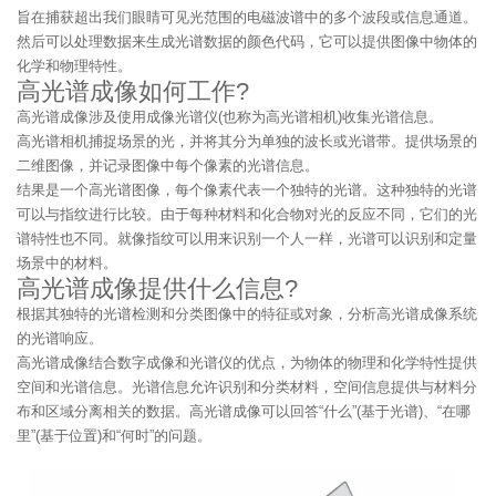
旨在捕获超出我们眼睛可见光范围的电磁波谱中的多个波段或信息通道。
然后可以处理数据来生成光谱数据的颜色代码，它可以提供图像中物体的
化学和物理特性。
高光谱成像如何工作?
高光谱成像涉及使用成像光谱仪(也称为高光谱相机)收集光谱信息。
高光谱相机捕捉场景的光，并将其分为单独的波长或光谱带。提供场景的
二维图像，并记录图像中每个像素的光谱信息。
结果是一个高光谱图像，每个像素代表一个独特的光谱。这种独特的光谱
可以与指纹进行比较。由于每种材料和化合物对光的反应不同，它们的光
谱特性也不同。就像指纹可以用来识别一个人一样，光谱可以识别和定量
场景中的材料。
高光谱成像提供什么信息?
根据其独特的光谱检测和分类图像中的特征或对象，分析高光谱成像系统
的光谱响应。
高光谱成像结合数字成像和光谱仪的优点，为物体的物理和化学特性提供
空间和光谱信息。光谱信息允许识别和分类材料，空间信息提供与材料分
布和区域分离相关的数据。高光谱成像可以回答“什么”(基于光谱)、“在哪
里”(基于位置)和“何时”的问题。