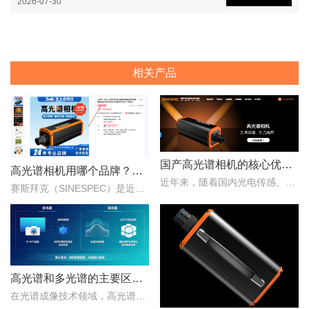
2026-07-30
相关产品
国产高光谱相机的核心优势：从“跟跑”到“并跑”的跨越
高光谱相机用哪个品牌？赛斯拜克怎么样？
近年来，随着国内光电传感、光学设计、成像算法等产业链环节的持续突破，国产高光谱相机综合性能稳步提升，正在从“进口替代”走向“自主引领”。..
赛斯拜克（SINESPEC）是近年来快速崛起的国产高光谱相机代表品牌之一，其优势在于性价比、自主技术以及本土化服务。..
高光谱和多光谱的主要区别有哪些？
在光谱成像技术领域，高光谱成像与多光谱成像代表了两个重要的技术方向。..