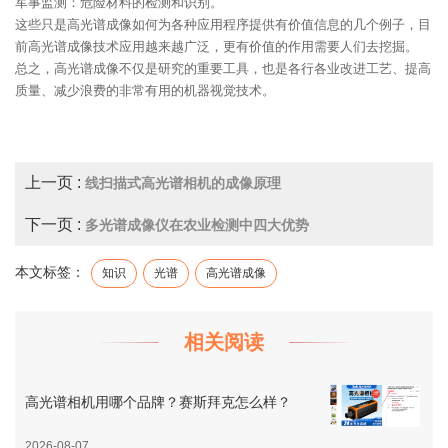
军事监测：危险材料的检测和识别。
这些只是高光谱成像如何为各种应用程序提供有价值信息的几个例子，目
前高光谱成像技术应用越来越广泛，更有价值的作用需要人们去挖掘。
总之，高光谱成像不仅是研究的重要工具，也是各行各业改进工艺、提高
质量、减少浪费的非常有用的机器视觉技术。
上一页 :
线扫描式高光谱相机的成像原理
下一页 :
多光谱成像仪在农业检测中四大优势
本文标签：
知识
光谱
高光谱成像
相关阅读
高光谱相机用哪个品牌？赛斯拜克怎么样？
2026-08-07