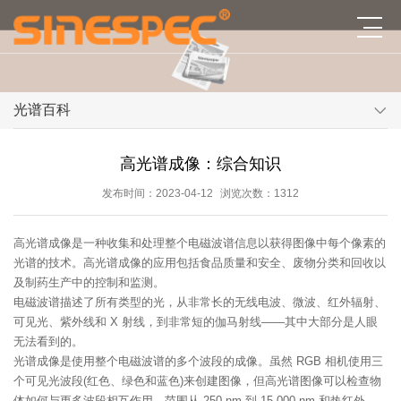
光谱百科
高光谱成像：综合知识
发布时间：2023-04-12
浏览次数：1312
高光谱成像是一种收集和处理整个电磁波谱信息以获得图像中每个像素的
光谱的技术。高光谱成像的应用包括食品质量和安全、废物分类和回收以
及制药生产中的控制和监测。
电磁波谱描述了所有类型的光，从非常长的无线电波、微波、红外辐射、
可见光、紫外线和 X 射线，到非常短的伽马射线——其中大部分是人眼
无法看到的。
光谱成像是使用整个电磁波谱的多个波段的成像。虽然 RGB 相机使用三
个可见光波段(红色、绿色和蓝色)来创建图像，但高光谱图像可以检查物
体如何与更多波段相互作用，范围从 250 nm 到 15,000 nm 和热红外