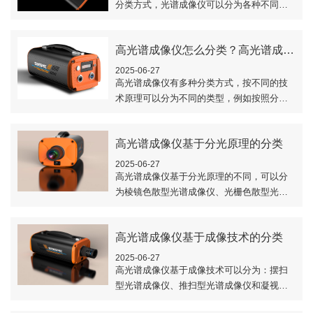
分类方式，光谱成像仪可以分为各种不同的
类型。那么，光谱成像仪怎么分类？本文对
光谱成像仪的分类做了介绍。..
高光谱成像仪怎么分类？高光谱成像仪的分类
2025-06-27
高光谱成像仪有多种分类方式，按不同的技
术原理可以分为不同的类型，例如按照分光
原理不同，可以分为色散型光谱成像仪和干
涉型光谱成像仪。本文对高光谱成像仪的分
高光谱成像仪基于分光原理的分类
类做了详..
2025-06-27
高光谱成像仪基于分光原理的不同，可以分
为棱镜色散型光谱成像仪、光栅色散型光谱
成像仪、干涉型光谱成像仪和滤光片型光谱
成像仪。本文对棱镜色散型光谱成像仪、光
高光谱成像仪基于成像技术的分类
栅色散型..
2025-06-27
高光谱成像仪基于成像技术可以分为：摆扫
型光谱成像仪、推扫型光谱成像仪和凝视型
光谱成像仪。本文对摆扫型光谱成像仪、推