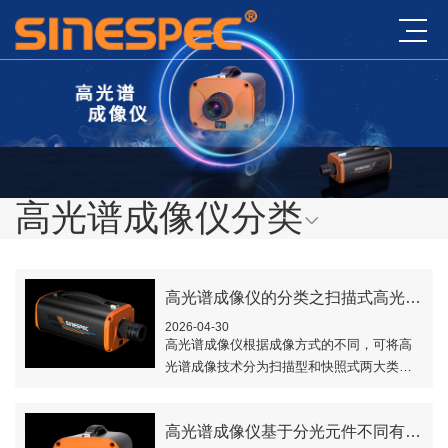
高光谱成像仪分类
高光谱成像仪的分类之扫描式高光谱成像技术的类型
2026-04-30
高光谱成像仪根据成像方式的不同，可将高
光谱成像技术分为扫描型和快照式两大类，
扫描型高光谱成像技术又分为摆扫式，推扫
式和凝采式三种。本文对扫描式高光谱成像
高光谱成像仪基于分光元件不同有哪些类型？
技术的类..