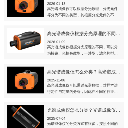
2026-01-13
高光谱成像仪​可以根据分光原理、分光元件
等分为不同的类型，其根据分光元件的不
同，可以分为声光可调谐滤波器（AOTF）和
液晶可调谐滤波器（LCTF）两种不同的类
高光谱成像仪根据分光原理的不同有哪些类型？
型..
2026-01-09
高光谱成像仪根据分光原理的不同，可以分
为棱镜、光栅色散型，干涉型，滤光片型，
计算机层析型，二元光学元件型，三维成像
型光谱技术等不同类型。本文对这些类型做
高光谱成像仪怎么分类？高光谱成像仪的分类
了简要的..
2025-11-06
高光谱成像仪可以通过光谱数据，对样本进
行定性与定量的分析，因此在不同的行业有
着广泛的应用。其依据光谱分辨率、工作方
式及分光元件等的不同，可以分为不同的类
光谱成像仪怎么分类？光谱成像仪的分类
型。本文..
2025-07-04
光谱成像仪的分类方式有很多，按照不同的