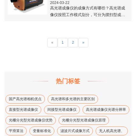
2024-03-22
高光谱成像仪的成像方式有哪些？高光谱成
像仪按照工作模式划分，可分为摆扫型成像
光谱仪和推扫型成像光谱仪。本文对高光谱
成像仪这两种成像方式的原理做了介绍。..
«
1
2
»
热门标签
国产高光谱相机优点
高光谱和多光谱的主要区别
直接型光谱成像仪
间接型光谱成像仪
高光谱成像仪光谱分辨率
光柵分光型光谱成像仪优势
光柵分光型光谱成像仪原理
平滑算法
变量标准化
滤波片式成像方式
无人机高光谱、