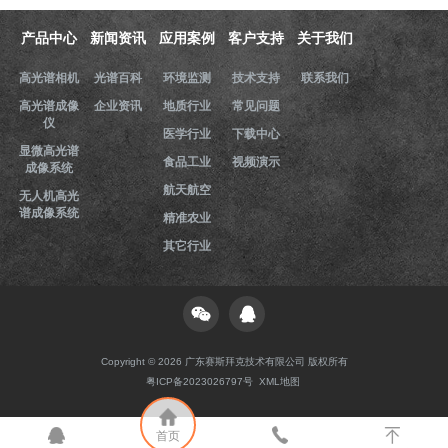
产品中心
新闻资讯
应用案例
客户支持
关于我们
高光谱相机
光谱百科
环境监测
技术支持
联系我们
高光谱成像
企业资讯
地质行业
常见问题
仪
医学行业
下载中心
显微高光谱
食品工业
视频演示
成像系统
航天航空
无人机高光
谱成像系统
精准农业
其它行业
Copyright © 2026 广东赛斯拜克技术有限公司 版权所有
粤ICP备2023026797号
XML地图
首页