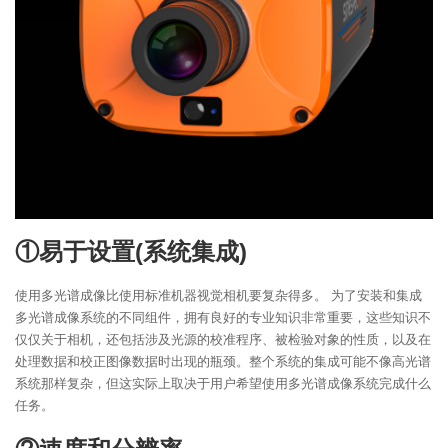
①易于设置(系统集成)
使用多光谱成像比使用标准机器视觉相机要复杂得多。 为了安装和集成
多光谱成像系统的不同组件，拥有良好的专业知识非常重要，这些知识不
仅仅关于相机，还包括涉及光源的校准程序、被检验对象的性质，以及在
处理数据和校正图像数据时出现的瓶颈。整个系统的集成可能不像高光谱
系统那样复杂，但这实际上取决于用户希望使用多光谱成像系统完成什么
任务。