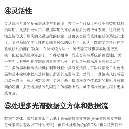
④灵活性
灵活或可扩展的多光谱系统主要适用于在同一台设备上检验不同类型材料
的应用。灵活性允许用户根据应用的需求调整多光谱成像系统。这种灵活
性主要取决于所需的光谱波段的数量，这确实会提高或降低成像系统的速
度。某些系统的灵活性也意味着较低的稳固性，因为可能需要更换正在更
改或移动的部件(例如，在滤光轮方法中，滤光轮可以很容易地进行更
换，但它在系统中添加了一个移动组件，而这会影响系统的稳固性)。另
一方面，有些相机在制造时具有灵活性，但制造完成后就不具有灵活性
了。多传感器棱镜式相机在制造过程中具有灵活性，可以根据硬二向色涂
层和基本棱镜参数来选择相机所需的光谱响应。然而，一旦棱镜式传感器
组装完成后，就无法对其进行更改。基于快照马赛克传感器的相机具有相
同的逻辑。多光谱滤波阵列固定在传感器上后，就不能在检验过程中更换
或修改。
⑤处理多光谱数据立方体和数据流
数据立方体。虽然其复杂性远低于高光谱数据立方体(高光谱数据立方体
每像素可以有数以百计的光谱)，但它比处理传统的RGB相机系统要复杂