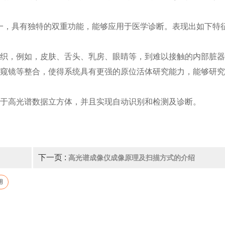
一，具有独特的双重功能，能够应用于医学诊断。表现出如下特
组织，例如，皮肤、舌头、乳房、眼睛等，到难以接触的内部脏
内窥镜等整合，使得系统具有更强的原位活体研究能力，能够研
用于高光谱数据立方体，并且实现自动识别和检测及诊断。
下一页 :
高光谱成像仪成像原理及扫描方式的介绍
用