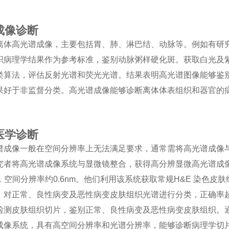
成像诊断
离体高光谱成像，主要包括胃、肺、淋巴结、动脉等。例如有研
织病理学结果作为参考标准，鉴别动脉粥样硬化斑。获取白光及
类算法，评估反射光谱和荧光光谱。结果表明高光谱图像能够鉴
果好于非监督分类。高光谱成像能够诊断离体体表组织和器官的
医学诊断
谱成像一般在空间分辨率上无法满足要求，通常需将高光谱成像
究者将高光谱成像系统与显微镜整合，获得高分辨显微高光谱成
m，空间分辨率约0.6nm。他们利用该系统获取常规H&E 染色皮
，对正常、良性病变及恶性病变皮肤组织光谱进行分类，正确率
够检测皮肤组织切片，鉴别正常、良性病变及恶性病变皮肤组织。
成像系统，具有高空间分辨率和光谱分辨率，能够诊断病理学切