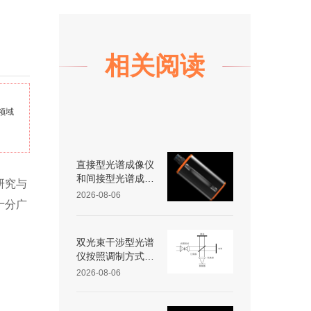
相关阅读
领域
直接型光谱成像仪
和间接型光谱成像
研究与
仪区别
2026-08-06
十分广
双光束干涉型光谱
仪按照调制方式不
同可分为哪些类
2026-08-06
型？