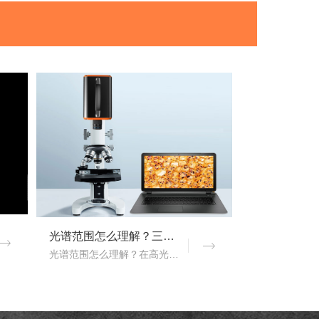
光谱范围怎么理解？三恩时高光谱成像仪光谱范围是多少nm？
光谱范围怎么理解？在高光谱成像仪的性能指标评价中，光谱范围是一项重要的指标，它用于表示高光谱成像仪能够在该谱段内实现理想成像的范围。那么，三恩时高光谱成像仪光谱..