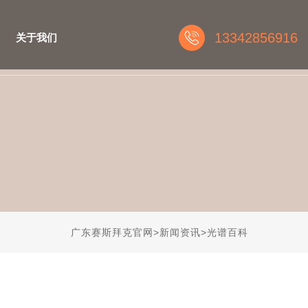
13342856916
关于我们
广东赛斯拜克官网
>
新闻资讯
>
光谱百科