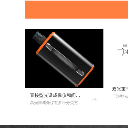
直接型光谱成像仪和间接型光谱成像仪区别
高光谱成像仪有多种分类方式，按照重构理论分类，可以分为直接型光谱成像仪和间接型光谱成像仪。那么，直接型光谱成像仪和间接型光谱成像仪什么区别？下文对直接型光谱成像..