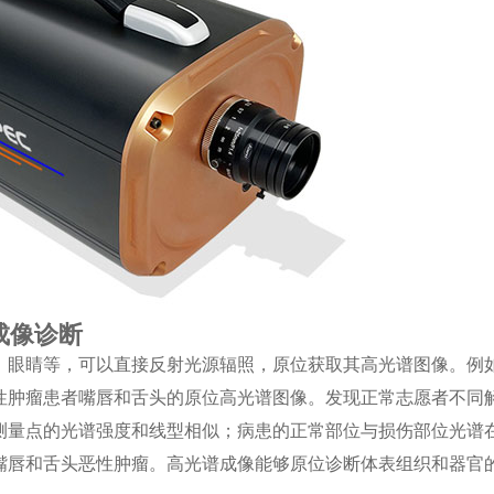
成像诊断
、眼睛等，可以直接反射光源辐照，原位获取其高光谱图像。例
性肿瘤患者嘴唇和舌头的原位高光谱图像。发现正常志愿者不同
测量点的光谱强度和线型相似；病患的正常部位与损伤部位光谱
嘴唇和舌头恶性肿瘤。高光谱成像能够原位诊断体表组织和器官