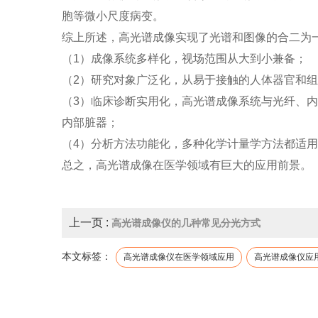
胞等微小尺度病变。
综上所述，高光谱成像实现了光谱和图像的合二为
（1）成像系统多样化，视场范围从大到小兼备；
（2）研究对象广泛化，从易于接触的人体器官和
（3）临床诊断实用化，高光谱成像系统与光纤、
内部脏器；
（4）分析方法功能化，多种化学计量学方法都适
总之，高光谱成像在医学领域有巨大的应用前景。
上一页 :
高光谱成像仪的几种常见分光方式
本文标签：
高光谱成像仪在医学领域应用
高光谱成像仪应