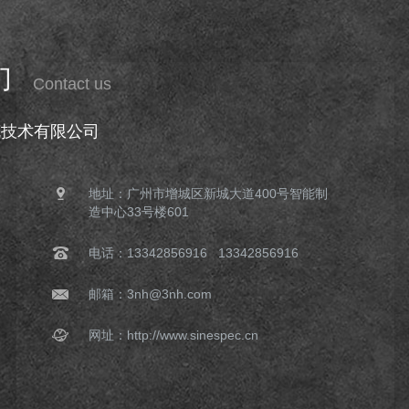
们
Contact us
克技术有限公司
地址：广州市增城区新城大道400号智能制
造中心33号楼601
电话：13342856916 13342856916
邮箱：3nh@3nh.com
网址：http://www.sinespec.cn