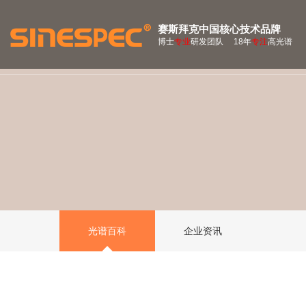
赛斯拜克中国核心技术品牌
博士
专业
研发团队 18年
专注
高光谱
光谱百科
企业资讯