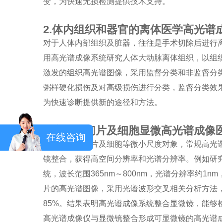
变，为快速无损检测提供技术支持。
2.体内组织和器官的离体医学高光谱
对于人体内部组织及脏器，往往是手术切除后进行
用高光谱成像系统研究人体大动脉离体组织，以组
激发的组织高光谱图像，采用监督分类和非监督分
粥样硬化损伤及对高级损伤进行分类，监督分类效
为快速诊断提供新的途径和方法。
3.病理学切片及细胞显微高光谱成像
在线咨询
对于病理学切片及细胞等微小尺度对象，常规高光
镜整合，获得高空间分辨率和光谱分辨率。例如研
统，波长范围365nm～800nm，光谱分辨率约1n
片的高光谱图像，采用光谱波形交叉相关分析方法
85%。结果表明高光谱成像系统整合显微镜，能
高光谱成像仪与显微镜整合形成可显微镜的高光谱