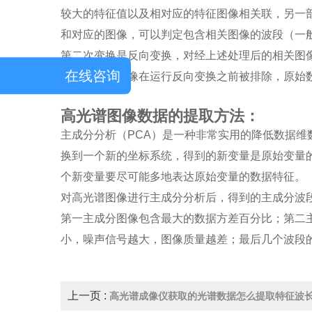
较大的特征值以及相对应的特征图像相关联，另一
和对应的图像，可以判定包含相关图像的波段（一
第二次变换是反向变换，对经上述处理后的相关图
在线咨询
声为主导的图像在运行反向变换之前被排除，原始
高光谱图像数据的提取方法：
主成分分析（PCA）是一种非常实用的降低数据
换到一个新的坐标系统，得到的新变量是原始变量
个新变量要尽可能多地表达原始变量的数据特征。
对高光谱图像进行主成分分析后，得到的主成分波
第一主成分图像包含最大的数据方差百分比；第二
小，噪声信号越大，图像质量越差；最后几个波段
上一页 :
高光谱成像仪获取的光谱数据怎么提取特征波