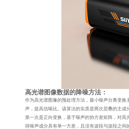
高光谱图像数据的降噪方法：
作为高光谱图像的预处理方法，最小噪声分离变换
声，提高信噪比。该算法的实质是两次层叠的主成
第一次是正向变换，基于噪声的协方差矩阵，对高
得噪声成分具有单一方差，且没有波段与波段之间