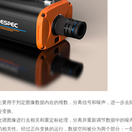
主要用于判定图像数据内在的维数，分离信号和噪声，进一步去
分变换。
光谱图像进行去相关和重定标处理，分离并重新调节数据中的噪
的相关性。经过正向变换的运行，数据空间被分为两个部分：一