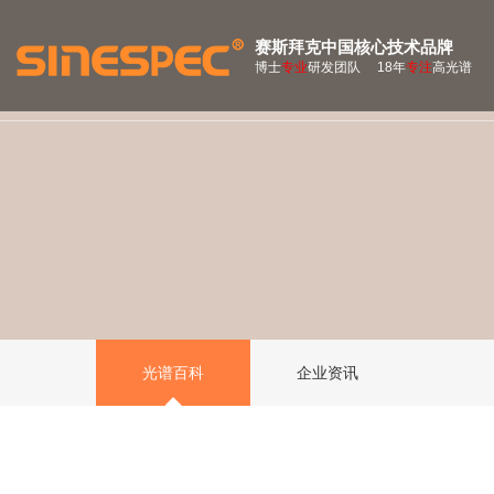
赛斯拜克中国核心技术品牌
博士
专业
研发团队 18年
专注
高光谱
光谱百科
企业资讯