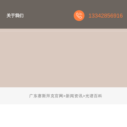
13342856916
关于我们
广东赛斯拜克官网
>
新闻资讯
>
光谱百科