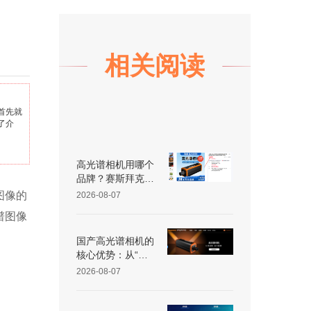
相关阅读
首先就
了介
高光谱相机用哪个
品牌？赛斯拜克怎
么样？
图像的
2026-08-07
谱图像
国产高光谱相机的
核心优势：从“跟
跑”到“并跑”的跨越
2026-08-07