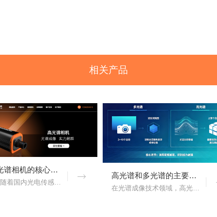
相关产品
国产高光谱相机的核心优势：从“跟跑”到“并跑”的跨越
高光谱和多光谱的主要区别有哪些？
近年来，随着国内光电传感、光学设计、成像算法等产业链环节的持续突破，国产高光谱相机综合性能稳步提升，正在从“进口替代”走向“自主引领”。..
在光谱成像技术领域，高光谱成像与多光谱成像代表了两个重要的技术方向。..