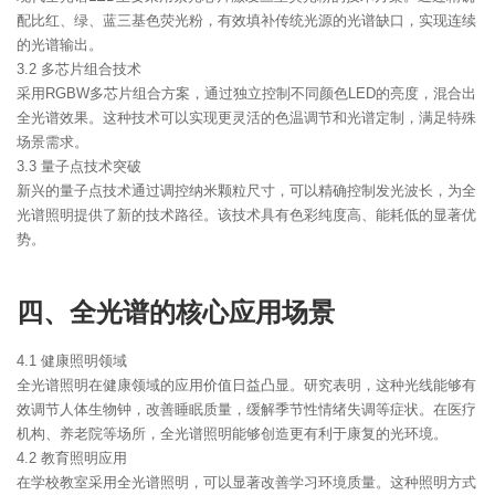
配比红、绿、蓝三基色荧光粉，有效填补传统光源的光谱缺口，实现连续
的光谱输出。
3.2 多芯片组合技术
采用RGBW多芯片组合方案，通过独立控制不同颜色LED的亮度，混合出
全光谱效果。这种技术可以实现更灵活的色温调节和光谱定制，满足特殊
场景需求。
3.3 量子点技术突破
新兴的量子点技术通过调控纳米颗粒尺寸，可以精确控制发光波长，为全
光谱照明提供了新的技术路径。该技术具有色彩纯度高、能耗低的显著优
势。
四、全光谱的核心应用场景
4.1 健康照明领域
全光谱照明在健康领域的应用价值日益凸显。研究表明，这种光线能够有
效调节人体生物钟，改善睡眠质量，缓解季节性情绪失调等症状。在医疗
机构、养老院等场所，全光谱照明能够创造更有利于康复的光环境。
4.2 教育照明应用
在学校教室采用全光谱照明，可以显著改善学习环境质量。这种照明方式