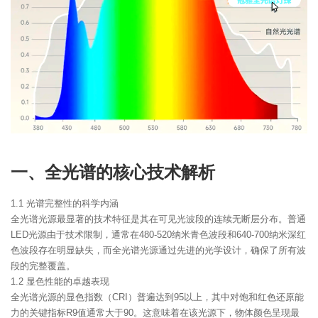
一、全光谱的核心技术解析
1.1 光谱完整性的科学内涵
全光谱光源最显著的技术特征是其在可见光波段的连续无断层分布。普通
LED光源由于技术限制，通常在480-520纳米青色波段和640-700纳米深红
色波段存在明显缺失，而全光谱光源通过先进的光学设计，确保了所有波
段的完整覆盖。
1.2 显色性能的卓越表现
全光谱光源的显色指数（CRI）普遍达到95以上，其中对饱和红色还原能
力的关键指标R9值通常大于90。这意味着在该光源下，物体颜色呈现最