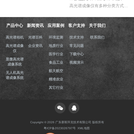
高光谱成像仪有多种分类方式，按照重构理论分类，可以分为直接型光谱成像仪和间接型光谱成像仪。那么，直接型光谱成像仪和间接型光谱成像仪什么区别？下文对直接型光谱成像..
产品中心
新闻资讯
应用案例
客户支持
关于我们
高光谱相机
光谱百科
环境监测
技术支持
联系我们
高光谱成像
企业资讯
地质行业
常见问题
仪
医学行业
下载中心
显微高光谱
食品工业
视频演示
成像系统
航天航空
无人机高光
谱成像系统
精准农业
其它行业
Copyright © 2026 广东赛斯拜克技术有限公司 版权所有
粤ICP备2023026797号
XML地图