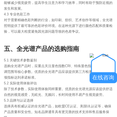
能够减少视觉疲劳，提高学生注意力和学习效率，同时有助于预防近视的
发生和发展。
4.3 专业色彩工作
对于需要精确色彩判断的行业，如印刷、纺织、艺术创作等领域，全光谱
照明提供了最可靠的色彩评价环境。在这种光源下进行颜色匹配和质量检
验，可以最大程度避免因光源问题导致的色差争议。
五、全光谱产品的选购指南
5.1 关键技术参数鉴别
选购全光谱产品时，应重点关注显色指数CRI、特殊显色指数R9、色温可
调范围等核心参数。优质的全光谱产品应该提供第三方检测报告，确保各
在线咨询
项指标达到承诺标准。
5.2 实际使用体验评估
除了技术参数，实际使用体验同样重要。优质的全光谱光源应该提供舒适
自然的视觉感受，无眩光、无频闪，长时间使用不易产生视觉疲劳。
5.3 品牌与认证选择
选择具有权威认证的全光谱产品，如欧盟CE认证、美国UL认证等，确保
产品质量和安全性。知名品牌通常具有更完善的技术支持和售后服务保