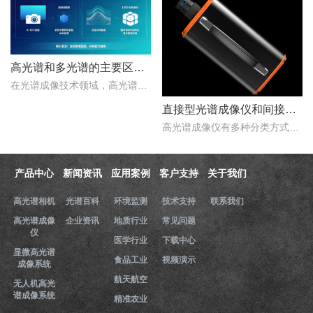
高光谱和多光谱的主要区别有哪些？
在光谱成像技术领域，高光谱成像与多光谱成像代表了两个重要的技术方向。..
直接型光谱成像仪和间接型光谱成像仪区别
高光谱成像仪有多种分类方式，按照重构理论分类，可以分为直接型光谱成像仪和间接型光谱成像仪。那么，直接型光谱成像仪和间接型光谱成像仪什么区别？下文对直接型光谱成像..
产品中心
新闻资讯
应用案例
客户支持
关于我们
高光谱相机
光谱百科
环境监测
技术支持
联系我们
高光谱成像
企业资讯
地质行业
常见问题
仪
医学行业
下载中心
显微高光谱
食品工业
视频演示
成像系统
航天航空
无人机高光
谱成像系统
精准农业