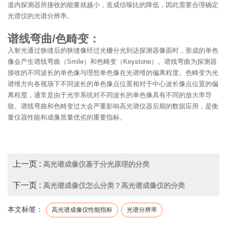
道内探测器所接收的能量就越小，造成信噪比的降低，因此需要合理确定
光谱仪的光谱分辨率。
谱线弯曲/色畸变：
入射光通过狭缝后的狭缝像经过光栅分光到达探测器像面时，形成的单色
像会产生谱线弯曲（Smile）和色畸变（Keystone）。谱线弯曲为探测器
接收的不同波长的单色像与理想单色像在光谱维的偏离程度。色畸变为光
谱维方向各视场下不同波长的单色像点位置相对于中心波长像点位置的偏
离程度，通常是由于光学系统对不同波长的单色像具有不同的放大率导
致。谱线弯曲和色畸变过大会严重影响高光谱仪器后期的数据应用，是衡
量仪器性能和成像质量优劣的重要指标。
上一页 :
高光谱成像仪基于分光原理的分类
下一页 :
高光谱成像仪怎么分类？高光谱成像仪的分类
本文标签：
高光谱成像仪性能指标
光谱分辨率