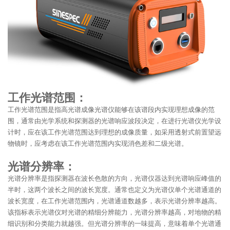
工作光谱范围：
工作光谱范围是指高光谱成像光谱仪能够在该谱段内实现理想成像的范
围，通常由光学系统和探测器的光谱响应波段决定，在进行光谱仪光学设
计时，应在该工作光谱范围达到理想的成像质量，如采用透射式前置望远
物镜时，应考虑在该工作光谱范围内实现消色差和二级光谱。
光谱分辨率：
光谱分辨率是指探测器在波长色散的方向，光谱仪器达到光谱响应峰值的
半时，这两个波长之间的波长宽度。通常也定义为光谱仪单个光谱通道的
波长宽度，在工作光谱范围内，光谱通道数越多，表示光谱分辨率越高。
该指标表示光谱仪对光谱的精细分辨能力，光谱分辨率越高，对地物的精
细识别和分类能力就越强。但光谱分辨率的一味提高，意味着单个光谱通