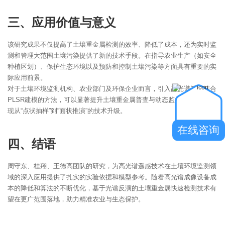
三、应用价值与意义
该研究成果不仅提高了土壤重金属检测的效率、降低了成本，还为实时监
测和管理大范围土壤污染提供了新的技术手段。在指导农业生产（如安全
种植区划）、保护生态环境以及预防和控制土壤污染等方面具有重要的实
际应用前景。
对于土壤环境监测机构、农业部门及环保企业而言，引入高光谱遥感结合
PLSR建模的方法，可以显著提升土壤重金属普查与动态监控的能力，实
现从“点状抽样”到“面状推演”的技术升级。
在线咨询
四、结语
周守东、桂翔、王德高团队的研究，为高光谱遥感技术在土壤环境监测领
域的深入应用提供了扎实的实验依据和模型参考。随着高光谱成像设备成
本的降低和算法的不断优化，基于光谱反演的土壤重金属快速检测技术有
望在更广范围落地，助力精准农业与生态保护。