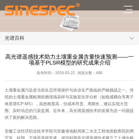
光谱百科
高光谱遥感技术助力土壤重金属含量快速预测——一
项基于PLSR模型的研究成果介绍
发布时间：2026-05-22
浏览次数：488
土壤重金属污染是当前生态环境保护与农业生产面临的严峻挑战之一。传
统的土壤重金属检测依赖现场采样与实验室化学分析（如电感耦合等离子
体质谱ICP-MS），虽然精度高，但成本昂贵、周期长，难以实现大范
围、实时动态的污染监测。近年来，高光谱遥感技术的发展为这一问题提
供了新的解决思路。
安徽工业经济职业技术学院与安徽省地勘局第二水文工程地质勘查院的周
守东、桂翔、王德高等研究者，成功利用高光谱遥感技术建立了土壤中铬