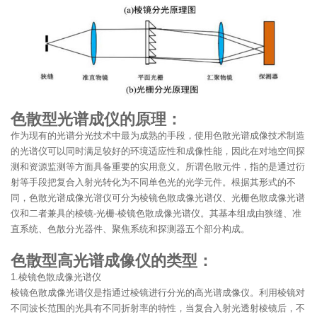
色散型光谱成仪的原理：
作为现有的光谱分光技术中最为成熟的手段，使用色散光谱成像技术制造
的光谱仪可以同时满足较好的环境适应性和成像性能，因此在对地空间探
测和资源监测等方面具备重要的实用意义。所谓色散元件，指的是通过衍
射等手段把复合入射光转化为不同单色光的光学元件。根据其形式的不
同，色散光谱成像光谱仪可分为棱镜色散成像光谱仪、光栅色散成像光谱
仪和二者兼具的棱镜-光栅-棱镜色散成像光谱仪。其基本组成由狭缝、准
直系统、色散分光器件、聚焦系统和探测器五个部分构成。
色散型高光谱成像仪的类型：
1.棱镜色散成像光谱仪
棱镜色散成像光谱仪是指通过棱镜进行分光的高光谱成像仪。利用棱镜对
不同波长范围的光具有不同折射率的特性，当复合入射光透射棱镜后，不