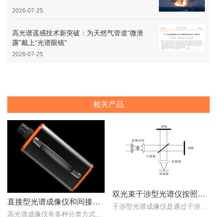
2026-07-25
高光谱遥感技术新突破：为天然气管道“微泄
露”戴上“光谱眼镜”
2026-07-25
相关产品
双光束干涉型光谱仪按照调制方式不同可分为哪些类型？
直接型光谱成像仪和间接型光谱成像仪区别
干涉型光谱成像仪是通过干涉元件和焦平面探测器对目标场景进行成像，干涉光谱成像技术主要包括双光束干涉型和多光束干涉型两种。那么，双光束干涉型光谱仪按照调制方式不同..
高光谱成像仪有多种分类方式，按照重构理论分类，可以分为直接型光谱成像仪和间接型光谱成像仪。那么，直接型光谱成像仪和间接型光谱成像仪什么区别？下文对直接型光谱成像..