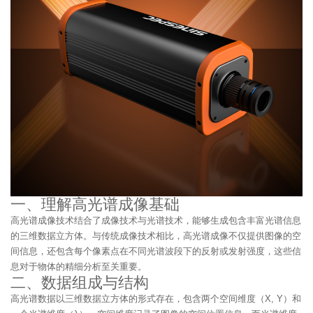
一、理解高光谱成像基础
高光谱成像技术结合了成像技术与光谱技术，能够生成包含丰富光谱信息
的三维数据立方体。与传统成像技术相比，高光谱成像不仅提供图像的空
间信息，还包含每个像素点在不同光谱波段下的反射或发射强度，这些信
息对于物体的精细分析至关重要。
二、数据组成与结构
高光谱数据以三维数据立方体的形式存在，包含两个空间维度（X, Y）和