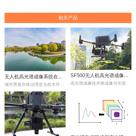
相关产品
SF500无人机高光谱成像系统：从农田到矿山，“图谱合一”赋能多行业精准监测
无人机高光谱成像系统在城市水体黑臭监测中的应用潜力
高光谱成像技术将成像与光谱技术相结合，在获取目标二维空间信息的同时，以纳米级光谱分辨率连续记录数十至数百个波段的光谱信息..
城市黑臭水体治理是当前水环境保护的重点工作之一。传统水质监测依赖人工采样和实验室分析，时效性差、覆盖范围有限..