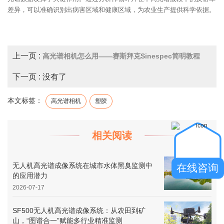
差异，可以准确识别出病害区域和健康区域，为农业生产提供科学依据。
上一页 :
高光谱相机怎么用——赛斯拜克Sinespec简明教程
下一页 : 没有了
本文标签：
高光谱相机
塑胶
相关阅读
无人机高光谱成像系统在城市水体黑臭监测中
在线咨询
的应用潜力
2026-07-17
SF500无人机高光谱成像系统：从农田到矿
山，“图谱合一”赋能多行业精准监测