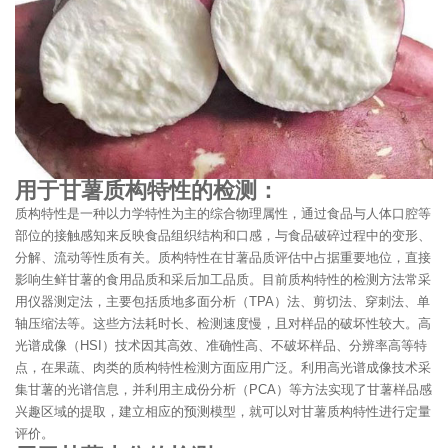
用于甘薯质构特性的检测：
质构特性是一种以力学特性为主的综合物理属性，通过食品与人体口腔等
部位的接触感知来反映食品组织结构和口感，与食品破碎过程中的变形、
分解、流动等性质有关。质构特性在甘薯品质评估中占据重要地位，直接
影响生鲜甘薯的食用品质和采后加工品质。目前质构特性的检测方法常采
用仪器测定法，主要包括质地多面分析（TPA）法、剪切法、穿刺法、单
轴压缩法等。这些方法耗时长、检测速度慢，且对样品的破坏性较大。高
光谱成像（HSI）技术因其高效、准确性高、不破坏样品、分辨率高等特
点，在果蔬、肉类的质构特性检测方面应用广泛。利用高光谱成像技术采
集甘薯的光谱信息，并利用主成份分析（PCA）等方法实现了甘薯样品感
兴趣区域的提取，建立相应的预测模型，就可以对甘薯质构特性进行定量
评价。