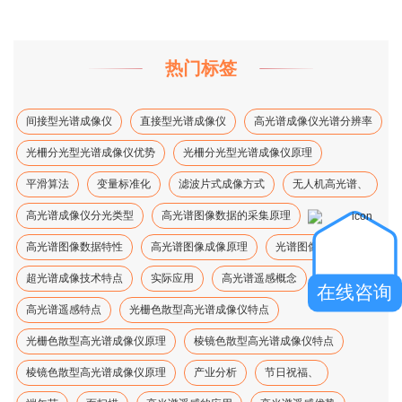
热门标签
间接型光谱成像仪
直接型光谱成像仪
高光谱成像仪光谱分辨率
光柵分光型光谱成像仪优势
光柵分光型光谱成像仪原理
平滑算法
变量标准化
滤波片式成像方式
无人机高光谱、
高光谱成像仪分光类型
高光谱图像数据的采集原理
高光谱图像数据特性
高光谱图像成像原理
光谱图像降维方法
超光谱成像技术特点
实际应用
高光谱遥感概念
在线咨询
高光谱遥感特点
光栅色散型高光谱成像仪特点
光栅色散型高光谱成像仪原理
棱镜色散型高光谱成像仪特点
棱镜色散型高光谱成像仪原理
产业分析
节日祝福、