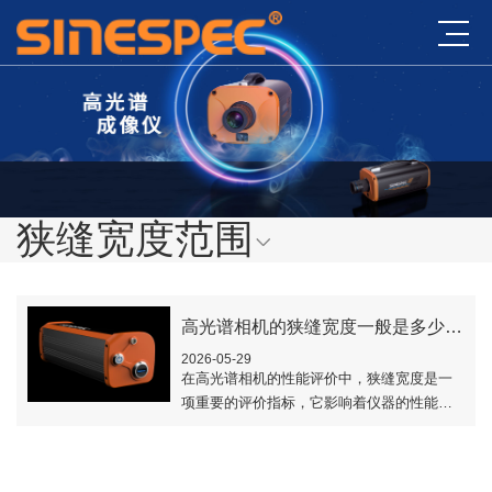
狭缝宽度范围
高光谱相机的狭缝宽度一般是多少μm？
2026-05-29
在高光谱相机的性能评价中，狭缝宽度是一
项重要的评价指标，它影响着仪器的性能。
那么，高光谱相机的狭缝宽度一般是多少
μm？下文对此做了介绍。..