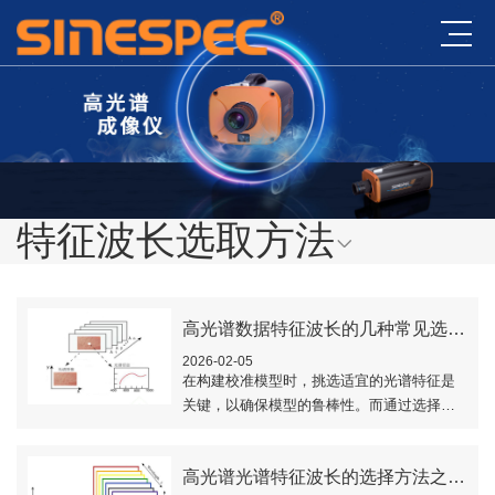
特征波长选取方法
高光谱数据特征波长的几种常见选择方法
2026-02-05
在构建校准模型时，挑选适宜的光谱特征是
关键，以确保模型的鲁棒性。而通过选择关
键的波长点或区域，可以简化模型并加快其
处理速度，从而优化模型性能。本文对高光
高光谱光谱特征波长的选择方法之遗传算法
谱数据特..