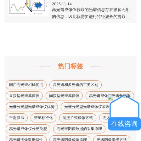
2025-11-14
高光谱成像仪获取的光谱信息存在很多无用
的信息，因此就需要进行特征波长的提取，
以提取有用的信息，保证预测模型建立的准
确性。本文对高光谱光谱特征波长的选择方
法之遗传..
热门标签
国产高光谱相机优点
高光谱和多光谱的主要区别
直接型光谱成像仪
间接型光谱成像仪
高光谱成像仪光谱分辨率
光柵分光型光谱成像仪优势
光柵分光型光谱成像仪原理
平滑算法
变量标准化
滤波片式成像方式
无人机高光谱、
在线咨询
高光谱成像仪分光类型
高光谱图像数据的采集原理
高光谱图像数据特性
高光谱图像成像原理
光谱图像降维方法