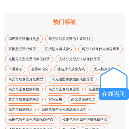
热门标签
国产高光谱相机优点
高光谱和多光谱的主要区别
直接型光谱成像仪
间接型光谱成像仪
高光谱成像仪光谱分辨率
光柵分光型光谱成像仪优势
光柵分光型光谱成像仪原理
平滑算法
变量标准化
滤波片式成像方式
无人机高光谱、
高光谱成像仪分光类型
高光谱图像数据的采集原理
高光谱图像数据特性
高光谱图像成像原理
光谱图像降维方法
在线咨询
超光谱成像技术特点
实际应用
高光谱遥感概念
高光谱遥感特点
光栅色散型高光谱成像仪原理
光栅色散型高光谱成像仪特点
棱镜色散型高光谱成像仪特点