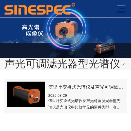
声光可调滤光器型光谱仪
傅里叶变换式光谱仪及声光可调滤光器型光谱仪
2025-08-29
傅里叶变换式光谱仪及声光可调滤光器型光
谱仪是光谱仪中比较常见的两种类型，者两
种光谱仪由于工作原理的不同，在不同的领
域有着广泛的应用。本文对傅里叶变换式光
谱仪及声..