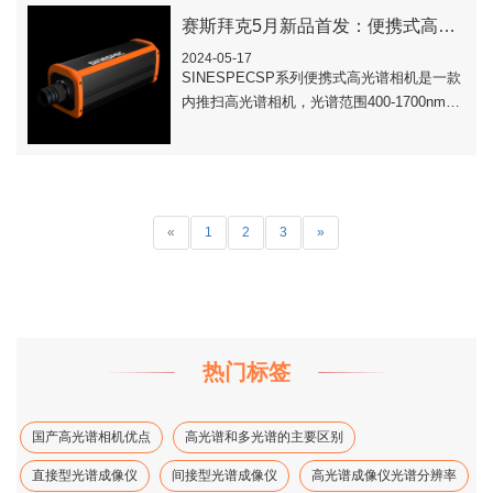
赛斯拜克5月新品首发：便携式高光谱相机SP系列
2024-05-17
SINESPECSP系列便携式高光谱相机是一款
内推扫高光谱相机，光谱范围400-1700nm，
光谱分辨率(FWHM)可达2.5nm，空间分辨率
高达1920*19..
«
1
2
3
»
热门标签
国产高光谱相机优点
高光谱和多光谱的主要区别
直接型光谱成像仪
间接型光谱成像仪
高光谱成像仪光谱分辨率