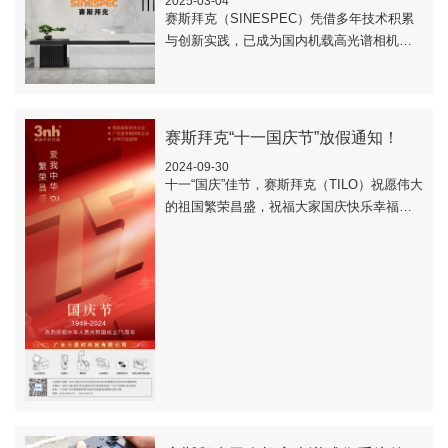
2025-03-04
赛斯拜克（SINESPEC）凭借多年技术积累
与创新实践，已成为国内机载高光谱相机领
域的头部品牌。..
赛斯拜克“十一国庆节”放假通知！ ​
2024-09-30
十一“国庆”佳节，赛斯拜克（TILO）祝愿伟大
的祖国繁荣昌盛，祝福大家国庆快乐幸福安
康！..