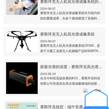
赛斯拜克无人机高光谱成像系统的优点
2024-08-07
赛斯拜克无人机高光谱成像系统作为现代科
技的重要成果，在多个领域展现了其独特的
优势。以下是对赛斯拜克无人机高光谱成像
系统优点的详细阐述。..
赛斯拜克无人机高光谱成像系统
2024-08-07
赛斯拜克无人机高光谱成像系统SF500，是
基于大疆工业级无人机旗舰产品M300RTK平
台深度开发的一款轻小型旋翼无人机机载的
高光谱成像系统。..
探索光谱的深度：赛斯拜克高光谱相机技术解析
2024-06-19
在当今科技迅猛发展的时代，赛斯拜克科技
有限公司凭借其在高光谱成像领域的创新技
术，为世界带来了全新的视角。本文将深入
探讨赛斯拜克高光谱相机的核心技术、应用
场景以及..
赛斯拜克祝您：端午安康！