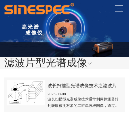
滤波片型光谱成像
波长扫描型光谱成像技术之滤波片型光谱成像
2025-08-08
波长扫描型光谱成像技术通常利用探测器阵
列获取被测对象的二维单波段图像，通过对
不同波段进行扫描，并将采集的每一帧图像
以波长序列存储，即可实现光谱立方体的获
取。本文..