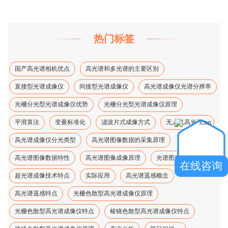
热门标签
国产高光谱相机优点
高光谱和多光谱的主要区别
直接型光谱成像仪
间接型光谱成像仪
高光谱成像仪光谱分辨率
光柵分光型光谱成像仪优势
光柵分光型光谱成像仪原理
平滑算法
变量标准化
滤波片式成像方式
无人机高光谱、
高光谱成像仪分光类型
高光谱图像数据的采集原理
高光谱图像数据特性
高光谱图像成像原理
光谱图像降维方法
在线咨询
超光谱成像技术特点
实际应用
高光谱遥感概念
高光谱遥感特点
光栅色散型高光谱成像仪原理
光栅色散型高光谱成像仪特点
棱镜色散型高光谱成像仪特点