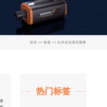
首页
>> 标签 >> 红外光光谱范围事
热门标签
通