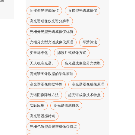
围
间接型光谱成像仪
直接型光谱成像仪
高光谱成像仪光谱分辨率
光柵分光型光谱成像仪优势
光柵分光型光谱成像仪原理
平滑算法
变量标准化
滤波片式成像方式
无人机高光谱、
高光谱成像仪分光类型
高光谱图像数据的采集原理
高光谱图像数据特性
高光谱图像成像原理
光谱图像降维方法
超光谱成像技术特点
实际应用
高光谱遥感概念
高光谱遥感特点
光栅色散型高光谱成像仪特点