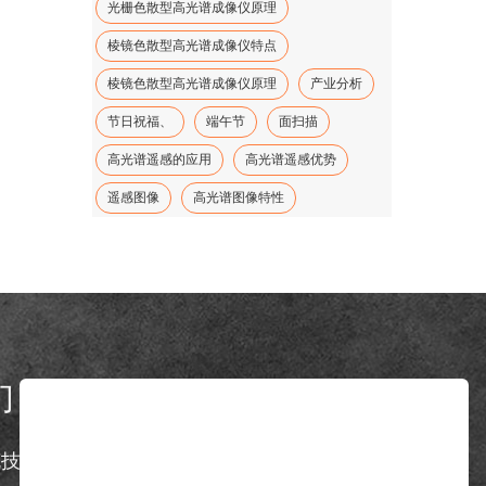
光栅色散型高光谱成像仪原理
棱镜色散型高光谱成像仪特点
棱镜色散型高光谱成像仪原理
产业分析
节日祝福、
端午节
面扫描
高光谱遥感的应用
高光谱遥感优势
遥感图像
高光谱图像特性
们
Contact us
克技术有限公司