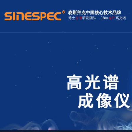
赛斯拜克中国核心技术品牌
博士
专业
研发团队 18年
专注
高光谱