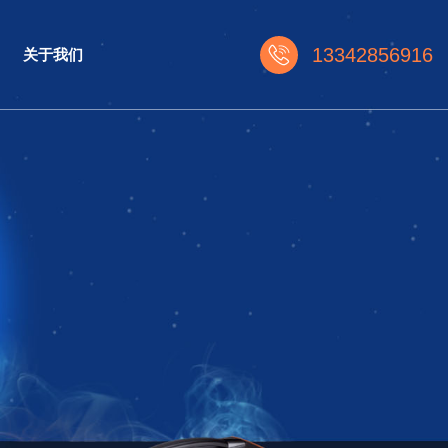
13342856916
关于我们