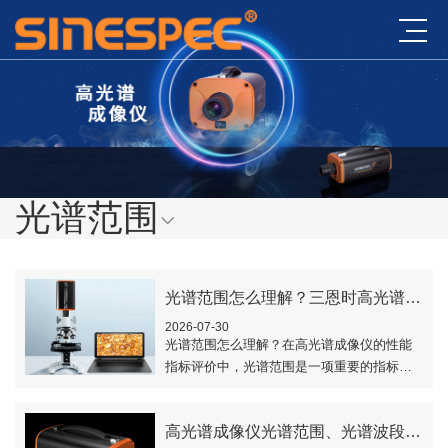
光谱范围
光谱范围怎么理解？三恩时高光谱成像仪光谱范围是多少nm？
2026-07-30
光谱范围怎么理解？在高光谱成像仪的性能
指标评价中，光谱范围是一项重要的指标，
它用于表示高光谱成像仪能够在该谱段内实
现理想成像的范围。那么，三恩时高光谱成
高光谱成像仪光谱范围、光谱波段数、光谱分辨率怎么理解？
像仪光谱..