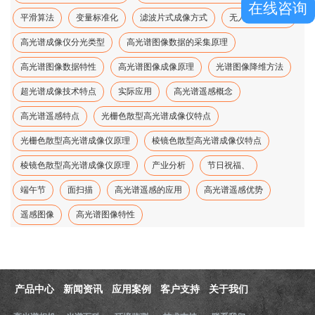
在线咨询
平滑算法
变量标准化
滤波片式成像方式
无人机高光谱、
高光谱成像仪分光类型
高光谱图像数据的采集原理
高光谱图像数据特性
高光谱图像成像原理
光谱图像降维方法
超光谱成像技术特点
实际应用
高光谱遥感概念
高光谱遥感特点
光栅色散型高光谱成像仪特点
光栅色散型高光谱成像仪原理
棱镜色散型高光谱成像仪特点
棱镜色散型高光谱成像仪原理
产业分析
节日祝福、
端午节
面扫描
高光谱遥感的应用
高光谱遥感优势
遥感图像
高光谱图像特性
产品中心
新闻资讯
应用案例
客户支持
关于我们