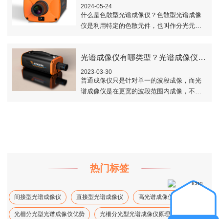
2024-05-24
什么是色散型光谱成像仪？色散型光谱成像
仪是利用特定的色散元件，也叫作分光元
件，在连续谱段上得到同一目标的直接光
谱。一般常见的色散元件包括棱镜和光栅。
光谱成像仪有哪类型？光谱成像仪的类型划分
那么，色散型..
2023-03-30
​普通成像仪只是针对单一的波段成像，而光
谱成像仪是在更宽的波段范围内成像，不仅
获得目标的二维空间信息，同时还能获得目
标的光谱信息，形成一个三维数据立方体，
完成对..
热门标签
间接型光谱成像仪
直接型光谱成像仪
高光谱成像仪光谱分辨率
光柵分光型光谱成像仪优势
光柵分光型光谱成像仪原理