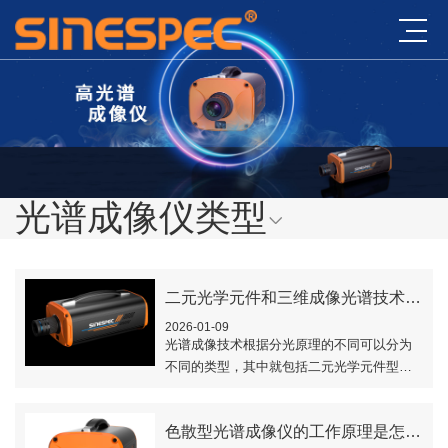
光谱成像仪类型
二元光学元件和三维成像光谱技术怎么理解？
2026-01-09
光谱成像技术根据分光原理的不同可以分为
不同的类型，其中就包括二元光学元件型和
三维成像光谱技术。本文对二元光学元件和
三维成像光谱技术的原理做了简要的介绍。..
色散型光谱成像仪的工作原理是怎样的？