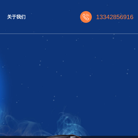
13342856916
关于我们