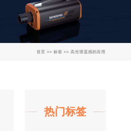
首页
>> 标签 >> 高光谱遥感的应用
热门标签