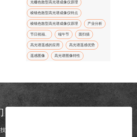
光栅色散型高光谱成像仪原理
棱镜色散型高光谱成像仪特点
棱镜色散型高光谱成像仪原理
产业分析
节日祝福、
端午节
面扫描
高光谱遥感的应用
高光谱遥感优势
遥感图像
高光谱图像特性
们
Contact us
克技术有限公司