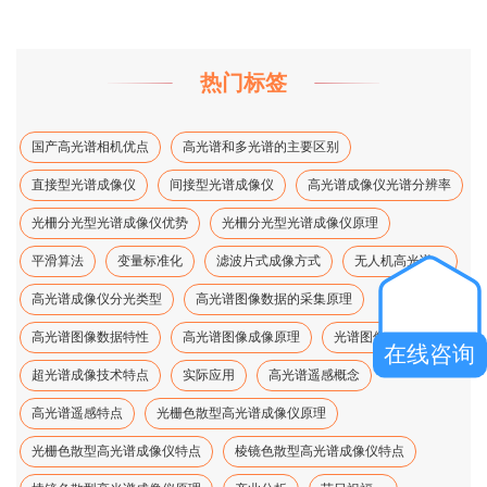
热门标签
国产高光谱相机优点
高光谱和多光谱的主要区别
直接型光谱成像仪
间接型光谱成像仪
高光谱成像仪光谱分辨率
光柵分光型光谱成像仪优势
光柵分光型光谱成像仪原理
平滑算法
变量标准化
滤波片式成像方式
无人机高光谱、
高光谱成像仪分光类型
高光谱图像数据的采集原理
高光谱图像数据特性
高光谱图像成像原理
光谱图像降维方法
在线咨询
超光谱成像技术特点
实际应用
高光谱遥感概念
高光谱遥感特点
光栅色散型高光谱成像仪原理
光栅色散型高光谱成像仪特点
棱镜色散型高光谱成像仪特点