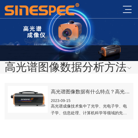
高光谱图像数据分析方法
高光谱图像数据有什么特点？高光谱图像数据怎么分析？
2023-09-15
高光谱成像技术集中了光学、光电子学、电
子学、信息处理、计算机科学等领域的先进
技术，是传统的二维成像技术和光谱技术有
机的结合在一起的一门新兴技术。它可以获
得被测样..