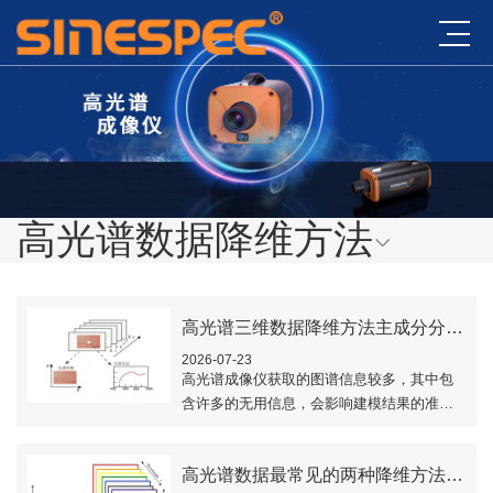
高光谱数据降维方法
高光谱三维数据降维方法主成分分析法怎么理解？
2026-07-23
高光谱成像仪获取的图谱信息较多，其中包
含许多的无用信息，会影响建模结果的准确
性。因此，在数据处理过程中，高光谱数据
的降维是减小噪声，提高模型识别速率和识
高光谱数据最常见的两种降维方法介绍
别准确率..