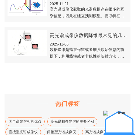
2025-11-21
高光谱成像仪获取的光谱数据存在很多的冗
杂信息，因此在建立预测模型、提取特征波
长之间，因此需要对高光谱数据进行降维处
理。本文对高光谱数据最常见的两种降维方
高光谱成像仪数据降维最常见的几种方法
法介绍做..
2025-11-06
数据降维是指在保留或者增强原始信息的前
提下，利用线性或者非线性的映射方法，对
高维数据经过一定的操作处理变换到数据维
数相对较低的空间，通过这种处理方式可以
消除各种..
热门标签
国产高光谱相机优点
高光谱和多光谱的主要区别
直接型光谱成像仪
间接型光谱成像仪
高光谱成像仪光谱分辨率