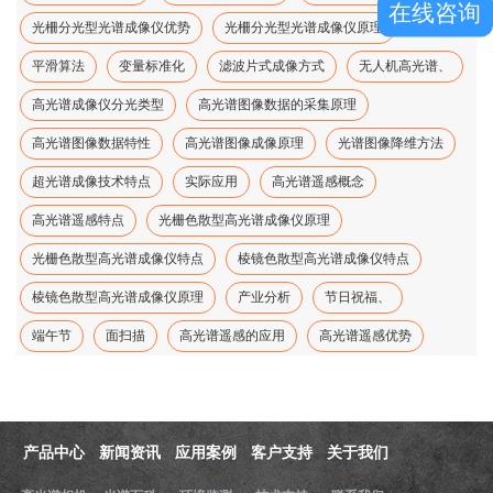
在线咨询
光柵分光型光谱成像仪优势
光柵分光型光谱成像仪原理
平滑算法
变量标准化
滤波片式成像方式
无人机高光谱、
高光谱成像仪分光类型
高光谱图像数据的采集原理
高光谱图像数据特性
高光谱图像成像原理
光谱图像降维方法
超光谱成像技术特点
实际应用
高光谱遥感概念
高光谱遥感特点
光栅色散型高光谱成像仪原理
光栅色散型高光谱成像仪特点
棱镜色散型高光谱成像仪特点
棱镜色散型高光谱成像仪原理
产业分析
节日祝福、
端午节
面扫描
高光谱遥感的应用
高光谱遥感优势
产品中心
新闻资讯
应用案例
客户支持
关于我们