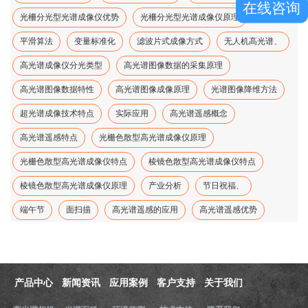
在线咨询
光柵分光型光谱成像仪优势
光柵分光型光谱成像仪原理
平滑算法
变量标准化
滤波片式成像方式
无人机高光谱、
高光谱成像仪分光类型
高光谱图像数据的采集原理
高光谱图像数据特性
高光谱图像成像原理
光谱图像降维方法
超光谱成像技术特点
实际应用
高光谱遥感概念
高光谱遥感特点
光栅色散型高光谱成像仪原理
光栅色散型高光谱成像仪特点
棱镜色散型高光谱成像仪特点
棱镜色散型高光谱成像仪原理
产业分析
节日祝福、
端午节
面扫描
高光谱遥感的应用
高光谱遥感优势
产品中心
新闻资讯
应用案例
客户支持
关于我们