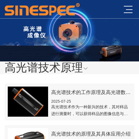
高光谱技术原理
高光谱技术的工作原理及高光谱数据处理方法
2025-07-25
高光谱技术作为一种新兴的技术，其对样品
进行测量时，可以获得样品的图像信息与光
谱信息，具有图谱合一的特点，因此在不同
的行业有着广泛的应用。本文对高光谱技术
高光谱技术的原理及其具体应用介绍
的工作原..