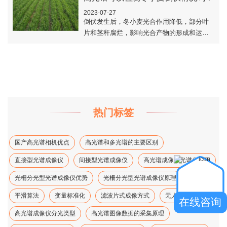
2023-07-27
倒伏发生后，冬小麦光合作用降低，部分叶
片和茎秆腐烂，影响光合产物的形成和运
输，最终导致冬小麦产量大幅度降低。那
么，有没有一种技术可以检测这种情况的发
生，高光谱可..
热门标签
国产高光谱相机优点
高光谱和多光谱的主要区别
直接型光谱成像仪
间接型光谱成像仪
高光谱成像仪光谱分辨率
光柵分光型光谱成像仪优势
光柵分光型光谱成像仪原理
平滑算法
变量标准化
滤波片式成像方式
无人机高光谱、
在线咨询
高光谱成像仪分光类型
高光谱图像数据的采集原理