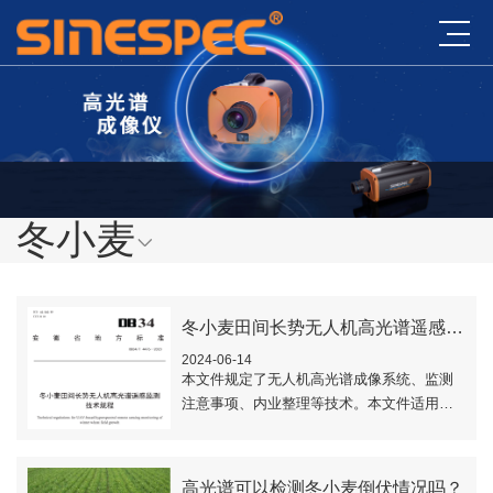
冬小麦
冬小麦田间长势无人机高光谱遥感监测技术规程《DB34/T 4476-2023》
2024-06-14
本文件规定了无人机高光谱成像系统、监测
注意事项、内业整理等技术。本文件适用于
有一定冬小麦种植历史，并具有可持续生产
能力的农业生产区域，远离城市、工矿企
业、村庄和..
高光谱可以检测冬小麦倒伏情况吗？