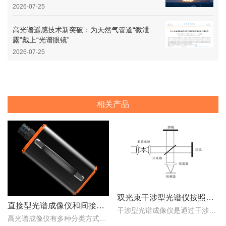
2026-07-25
高光谱遥感技术新突破：为天然气管道“微泄
露”戴上“光谱眼镜”
2026-07-25
相关产品
双光束干涉型光谱仪按照调制方式不同可分为哪些类型？
直接型光谱成像仪和间接型光谱成像仪区别
干涉型光谱成像仪是通过干涉元件和焦平面探测器对目标场景进行成像，干涉光谱成像技术主要包括双光束干涉型和多光束干涉型两种。那么，双光束干涉型光谱仪按照调制方式不同..
高光谱成像仪有多种分类方式，按照重构理论分类，可以分为直接型光谱成像仪和间接型光谱成像仪。那么，直接型光谱成像仪和间接型光谱成像仪什么区别？下文对直接型光谱成像..