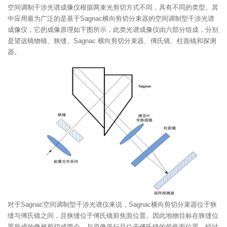
空间调制干涉光谱成像仪根据两束光剪切方式不同，具有不同的类型。其
中应用最为广泛的是基于Sagnac横向剪切分束器的空间调制型干涉光谱
成像仪，它的成像原理如下图所示，此类光谱成像仪由六部分组成，分别
是望远镜物镜、狭缝、Sagnac 横向剪切分束器、傅氏镜、柱面镜和探测
器。
对于Sagnac空间调制型干涉光谱仪来说，Sagnac横向剪切分束器位于狭
缝与傅氏镜之间，且狭缝位于傅氏镜前焦面位置。因此地物目标在狭缝位
置所成的像被剪切成两个，与原像平行且位于傅氏镜的前焦面位置，经过