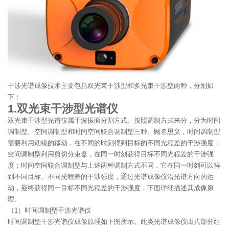
干涉光谱成像技术主要包括双光束干涉型和多光束干涉型两种，分别如
下：
1.双光束干涉型光谱仪
双光束干涉型光谱仪属于波振面分割方式。按照调制方式来分，分为时间
调制型、空间调制型和时间空间联合调制型三种。顾名思义，时间调制型
需要利用动镜的移动，在不同的时刻得到目标的不同光程差的干涉强度；
空间调制型利用剪切分束器，在同一时刻获得目标不同光程差的干涉强
度；时间空间联合调制型与上述两种调制方式不同，它在同一时刻可以得
到不同目标、不同光程差的干涉强度，通过光谱成像仪沿光谱方向的运
动，最终获得同一目标不同光程差的干涉强度，下面详细描述其成像原
理。
（1）时间调制型干涉光谱仪
时间调制型干涉光谱仪成像原理如下图所示。此类光谱成像仪由八部分组