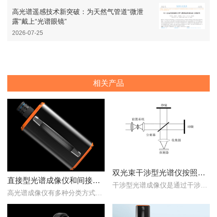
高光谱遥感技术新突破：为天然气管道“微泄
露”戴上“光谱眼镜”
2026-07-25
相关产品
双光束干涉型光谱仪按照调制方式不同可分为哪些类型？
直接型光谱成像仪和间接型光谱成像仪区别
干涉型光谱成像仪是通过干涉元件和焦平面探测器对目标场景进行成像，干涉光谱成像技术主要包括双光束干涉型和多光束干涉型两种。那么，双光束干涉型光谱仪按照调制方式不同..
高光谱成像仪有多种分类方式，按照重构理论分类，可以分为直接型光谱成像仪和间接型光谱成像仪。那么，直接型光谱成像仪和间接型光谱成像仪什么区别？下文对直接型光谱成像..