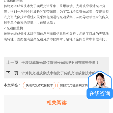
1.光谱的采集
传统光谱成像技术为了实现光谱采集，采用棱镜、光栅或窄带滤光片分
光，得到一系列不同波长的窄带光谱，为了实现单次曝光采集，传统快照
式光谱成像技术通过拓展采集焦面进行光谱采集，从而导致单位时间内入
射至单个像素的能量小，信噪比低；
2.光谱的重构
传统光谱成像技术对空间信息与光谱信息均匀采样，忽略了目标的光谱稀
疏特性，因而在满足高光谱分辨率的同时，牺牲了空间分辨率和信噪比。
上一页 :
干涉型成像光普仪依据分光原理不同有哪些类型？
下一页 :
计算机光谱成像技术相比于传统光谱成像技术的优势
本文标签：
快照式光谱成像技术
快照式光谱成像技术类型
在线咨询
相关阅读