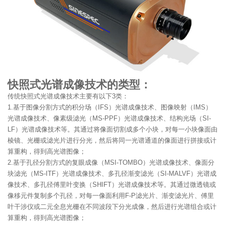
快照式光谱成像技术的类型：
传统快照式光谱成像技术主要有以下3类：
1.基于图像分割方式的积分场（IFS）光谱成像技术、图像映射（IMS）
光谱成像技术、像素级滤光（MS-PPF）光谱成像技术、结构光场（SI-
LF）光谱成像技术等。其通过将像面切割成多个小块，对每一小块像面由
棱镜、光栅或滤光片进行分光，然后将同一光谱通道的像面进行拼接或计
算重构，得到高光谱图像；
2.基于孔径分割方式的复眼成像（MSI-TOMBO）光谱成像技术、像面分
块滤光（MS-ITF）光谱成像技术、多孔径渐变滤光（SI-MALVF）光谱成
像技术、多孔径傅里叶变换（SHIFT）光谱成像技术等。其通过微透镜或
像移元件复制多个孔径，对每一像面利用F-P滤光片、渐变滤光片、傅里
叶干涉仪或二元全息光栅在不同波段下分光成像，然后进行光谱组合或计
算重构，得到高光谱图像；