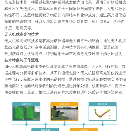
高光谱技术是一种通过获取物体反射或发射光谱信息，进而分析物质组成
和性质的先进技术。其基本原理在于不同物质对光谱的吸收、反射和散射
特性不同，这些特性反映了物质的内部结构和化学成分。通过高光谱仪器
获取的光谱数据，可以反演出水体的多种水质参数，如叶绿素a、悬浮物
浓度、透明度等。
无人机载高光谱技术
无人机载高光谱技术是将高光谱仪器与无人机平台相结合，通过无人机搭
载高光谱仪器进行空中遥感测量。这种技术具有机动性强、覆盖范围广、
数据获取速度快等特点，特别适用于城市河道等复杂环境下的水质监测。
技术特点与工作流程
SF500机载高光谱水质分析系统集成了高光谱成像、无人机飞行控制、数
据处理与分析等多项技术。其工作流程包括：无人机搭载高光谱仪器进行
空中飞行，获取河道水体的光谱数据；通过数据传输系统将数据实时传输
至地面站；地面站对接收到的光谱数据进行预处理、校正和解析，提取水
质参数信息；最后，根据反演得到的水质参数进行水质评价和污染判定。