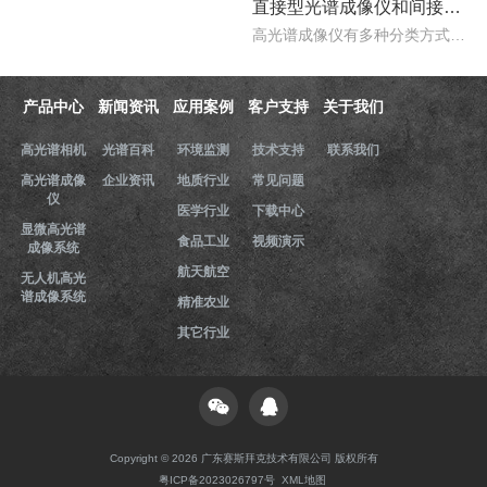
直接型光谱成像仪和间接型光谱成像仪区别
高光谱成像仪有多种分类方式，按照重构理论分类，可以分为直接型光谱成像仪和间接型光谱成像仪。那么，直接型光谱成像仪和间接型光谱成像仪什么区别？下文对直接型光谱成像..
产品中心
新闻资讯
应用案例
客户支持
关于我们
高光谱相机
光谱百科
环境监测
技术支持
联系我们
高光谱成像
企业资讯
地质行业
常见问题
仪
医学行业
下载中心
显微高光谱
食品工业
视频演示
成像系统
航天航空
无人机高光
谱成像系统
精准农业
其它行业
Copyright © 2026 广东赛斯拜克技术有限公司 版权所有
粤ICP备2023026797号
XML地图