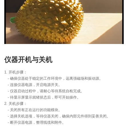
仪器开机与关机
1. 开机步骤：
- 确保仪器处于稳定的工作环境中，远离强磁场和振动源。
- 连接仪器电源，开启电源开关。
- 仪器启动过程中，请耐心等待系统自检完成。
- 待显示屏显示就绪状态后，即可开始操作。
2. 关机步骤：
- 关闭所有正在运行的功能模块。
- 选择关机选项，等待仪器关闭，确保内部元件得到妥善关闭。
- 断开仪器电源，整理线缆和附件。