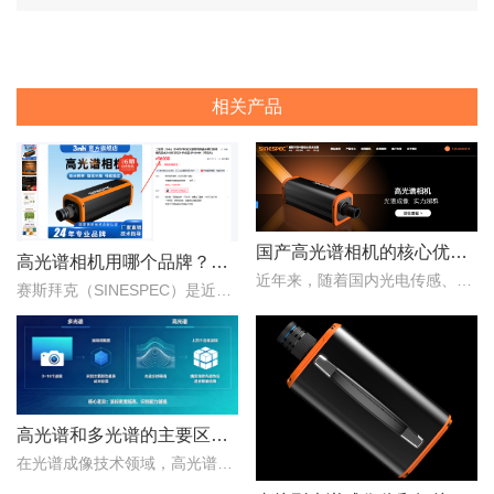
相关产品
国产高光谱相机的核心优势：从“跟跑”到“并跑”的跨越
高光谱相机用哪个品牌？赛斯拜克怎么样？
近年来，随着国内光电传感、光学设计、成像算法等产业链环节的持续突破，国产高光谱相机综合性能稳步提升，正在从“进口替代”走向“自主引领”。..
赛斯拜克（SINESPEC）是近年来快速崛起的国产高光谱相机代表品牌之一，其优势在于性价比、自主技术以及本土化服务。..
高光谱和多光谱的主要区别有哪些？
在光谱成像技术领域，高光谱成像与多光谱成像代表了两个重要的技术方向。..