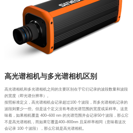
高光谱相机与多光谱相机区别
高光谱相机和多光谱相机之间的主要区别在于它们记录的波段数量和波段
的宽度（即光谱分辨率）。
按照标准定义，高光谱相机会记录超过100 个波段，而多光谱相机记录的
波段则要少一些。但是这个定义没有考虑光谱范围的宽度或采样率。这意
味着，如果相机覆盖 400–600 nm 的光谱范围并会记录50个波段，那么它
不是高光谱相机，而如果它覆盖400–800nm 且采样率相同（意味着这次
会记录 100 个波段），那么它就是高光谱相机。