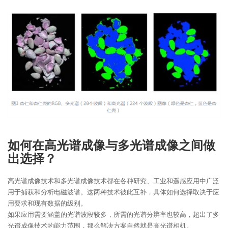
如何在高光谱成像与多光谱成像之间做
出选择？
高光谱成像技术和多光谱成像技术都在各种研究、工业和遥感应用中广泛
用于捕获和分析电磁波谱。这两种技术彼此互补，具体如何选择取决于应
用要求和现有数据的级别。
如果应用需要涵盖的光谱波段较多，所需的光谱分辨率也较高，超出了多
光谱成像技术的能力范围，那么解决方案自然就是高光谱相机。