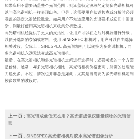
如果应用不需要涵盖整个光谱范围，则涵盖特定波段的定制多光谱相机可
以与高光谱相机一样表现出色。但是，这需要用户知道检查或分析时必须
涵盖的选定光谱波段数量。如果用户不知道应用的光谱要求或它们非常复
杂，则最好使用高光谱相机来收集分析数据。
高光谱相机还提供了更大的灵活性，让用户可以在之后对机器进行升级，
以便分选新的杂物或材料。使用
SINESPEC
相机时，用户可以自由选择
相关波段。实际上，SINESPEC 高光谱相机可以转换为多光谱相机，而
多光谱相机永远无法变成高光谱相机。
最后，在高光谱相机和多光谱相机之间进行选择时，还要考虑的一个方面
是价格。通常，与多光谱相机相比，高光谱相机价格更高，所需的处理能
力也更多。不过，情况也并非总是如此，尤其是当需要为多光谱相机定制
较多数量的波段时。
上一页 :
高光谱成像仪怎么用？高光谱成像仪测量植物的光谱信
息
下一页 :
SINESPEC高光谱相机对胶水高光谱图像分析