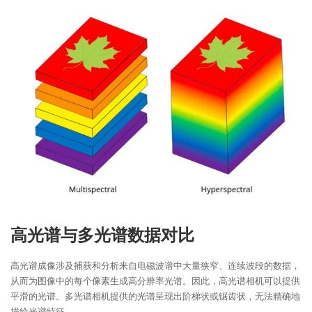
高光谱与多光谱数据对比
高光谱成像涉及捕获和分析来自电磁波谱中大量狭窄、连续波段的数据，
从而为图像中的每个像素生成高分辨率光谱。因此，高光谱相机可以提供
平滑的光谱。多光谱相机提供的光谱呈现出阶梯状或锯齿状，无法精确地
描绘光谱特征。