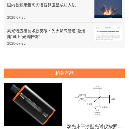
国内首颗定量高光谱智算卫星成功入轨
2026-07-25
高光谱遥感技术新突破：为天然气管道“微泄
露”戴上“光谱眼镜”
2026-07-25
相关产品
双光束干涉型光谱仪按照调制方式不同可分为哪些类型？