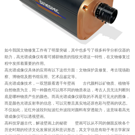
如今我国文物修复工作有了明显突破，其中也多亏了很多科学分析仪器的
助力，高光谱成像仪有着可捕获物质的指纹光谱这一特性，在文物修复过
程中发挥着重要的作用。
高光谱成像仪具体的应用有以下这些方面：文物保护及修复、考古现场勘
察、博物馆及图书馆应用、艺术品鉴定等。
高光谱成像技术，一双慧眼看透千年壁画 古代颜料以矿物质、植物等
自然物质为主，同一种颜色可以用不同的物质表达，考古人员无法判断到
底是哪种物质产生的颜色。而高光谱成像仪获取的不再是可见光的图像，
而是颜色光谱反射率的信息，可以完整且真实地还原色彩与壁画的状态。
不仅如此，近红外波段到短波红外波段对颜料有穿透能力，这意味着高光
谱成像仪可以透视壁画。
高科技穿越古代，解读壁画上的秘密 壁画可以从不同的侧面反映各个
历史时期的经济文化发展状况和意识形态，其文字信息有助于考古学家深