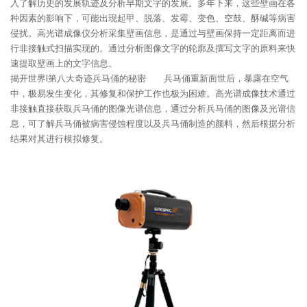
入了解历史的发展轨迹及分析早期文字的发展。多年下来，这些壁画在各
种因素的影响下，可能出现起甲、脱落、发霉、变色、空鼓、酥碱等病害
侵扰。高光谱成像仪分析采集壁画信息，是通过与壁画保持一定距离而进
行非接触式扫描实现的。通过分析图像文字的轮廓及撰写文字的原料来快
速提取壁画上的文字信息。
揭开世界l第八大奇迹兵马俑的秘密 兵马俑重新面世后，暴露在空气
中，极易发生变化，其修复和保护工作也极为困难。高光谱成像技术通过
非接触直接获取兵马俑的图像光谱信息，通过分析兵马俑的图像及光谱信
息，可了解兵马俑被病害侵蚀程度以及兵马俑制造的颜料，然后根据分析
结果对其进行模拟修复。