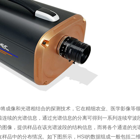
种将成像和光谱相结合的探测技术，它在精细农业、医学影像等
着连续的光谱信息，通过光谱信息的分离可得到一系列连续窄波
的图像，提供样品在该光谱波段的结构信息，而将各个通道的光
样品中的分布情况。如下图所示，HSI的数据组成一般包括二