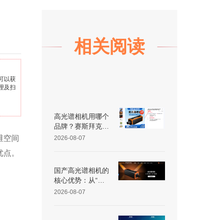
相关阅读
可以获
理及扫
高光谱相机用哪个
品牌？赛斯拜克怎
么样？
维空间
2026-08-07
优点。
国产高光谱相机的
核心优势：从“跟
跑”到“并跑”的跨越
2026-08-07