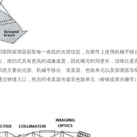
用面阵探测器获取每一条线的光谱信息，在硬件上使用机械平移
比，推扫式具有更高的成像速度，因此曝光时间更长，信噪比更
系统主要由光源、机械平移台、准直器、色散单元以及探测器等
通过狭缝入口，然后经准直器传递至色散单元（棱镜或者光栅等