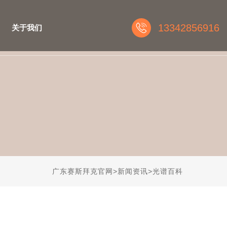
13342856916
关于我们
广东赛斯拜克官网
>
新闻资讯
>
光谱百科