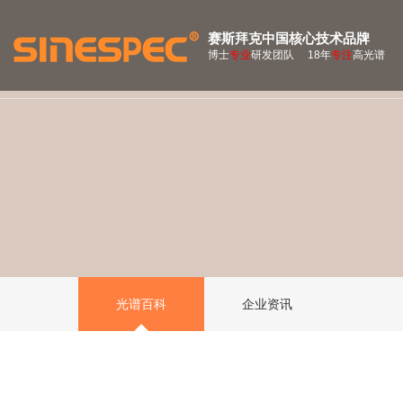
赛斯拜克中国核心技术品牌
博士
专业
研发团队 18年
专注
高光谱
光谱百科
企业资讯