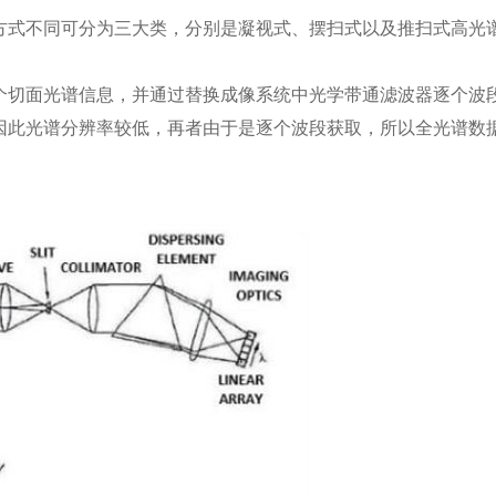
方式不同可分为三大类，分别是凝视式、摆扫式以及推扫式高光
个切面光谱信息，并通过替换成像系统中光学带通滤波器逐个波
因此光谱分辨率较低，再者由于是逐个波段获取，所以全光谱数