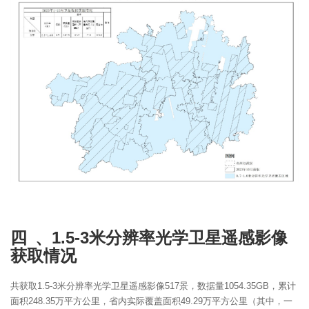
四 、1.5-3米分辨率光学卫星遥感影像
获取情况
共获取1.5-3米分辨率光学卫星遥感影像517景，数据量1054.35GB，累计
面积248.35万平方公里，省内实际覆盖面积49.29万平方公里（其中，一