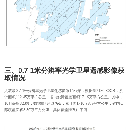
三、0.7-1米分辨率光学卫星遥感影像获
取情况
共获取0.7-1米分辨率光学卫星遥感影像1457景，数据量2180.30GB，累
计面积112.45万平方公里，省内实际覆盖面积17.19万平方公里。其中，
10月获取323景，数据量454.37GB，累计面积10.78万平方公里，省内实
际覆盖面积8.30万平方公里。具体覆盖情况如下图：