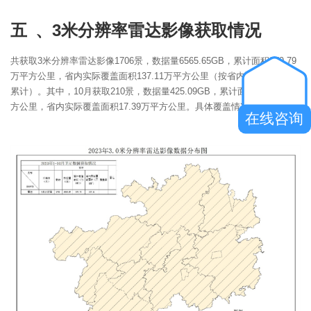
五 、3米分辨率雷达影像获取情况
共获取3米分辨率雷达影像1706景，数据量6565.65GB，累计面积879.79
万平方公里，省内实际覆盖面积137.11万平方公里（按省内覆盖面积月度
累计）。其中，10月获取210景，数据量425.09GB，累计面积67.39万平
方公里，省内实际覆盖面积17.39万平方公里。具体覆盖情况如下图：
在线咨询