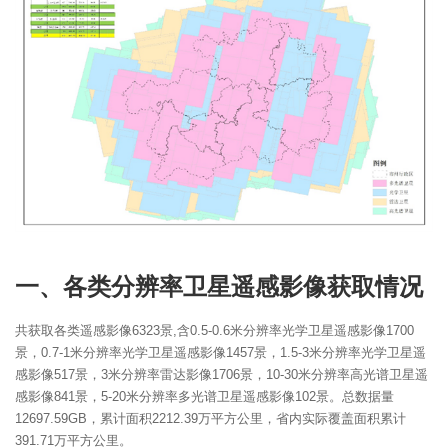
一、各类分辨率卫星遥感影像获取情况
共获取各类遥感影像6323景,含0.5-0.6米分辨率光学卫星遥感影像1700
景，0.7-1米分辨率光学卫星遥感影像1457景，1.5-3米分辨率光学卫星遥
感影像517景，3米分辨率雷达影像1706景，10-30米分辨率高光谱卫星遥
感影像841景，5-20米分辨率多光谱卫星遥感影像102景。总数据量
12697.59GB，累计面积2212.39万平方公里，省内实际覆盖面积累计
391.71万平方公里。