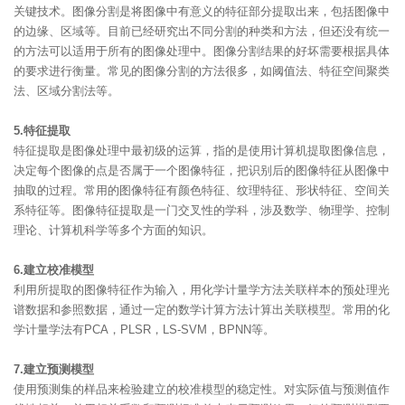
关键技术。图像分割是将图像中有意义的特征部分提取出来，包括图像中
的边缘、区域等。目前已经研究出不同分割的种类和方法，但还没有统一
的方法可以适用于所有的图像处理中。图像分割结果的好坏需要根据具体
的要求进行衡量。常见的图像分割的方法很多，如阈值法、特征空间聚类
法、区域分割法等。
5.特征提取
特征提取是图像处理中最初级的运算，指的是使用计算机提取图像信息，
决定每个图像的点是否属于一个图像特征，把识别后的图像特征从图像中
抽取的过程。常用的图像特征有颜色特征、纹理特征、形状特征、空间关
系特征等。图像特征提取是一门交叉性的学科，涉及数学、物理学、控制
理论、计算机科学等多个方面的知识。
6.建立校准模型
利用所提取的图像特征作为输入，用化学计量学方法关联样本的预处理光
谱数据和参照数据，通过一定的数学计算方法计算出关联模型。常用的化
学计量学法有PCA，PLSR，LS-SVM，BPNN等。
7.建立预测模型
使用预测集的样品来检验建立的校准模型的稳定性。对实际值与预测值作