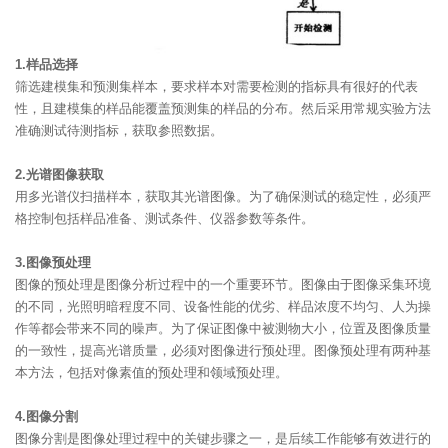
1.样品选择
筛选建模集和预测集样本，要求样本对需要检测的指标具有很好的代表
性，且建模集的样品能覆盖预测集的样品的分布。然后采用常规实验方法
准确测试待测指标，获取参照数据。
2.光谱图像获取
用多光谱仪扫描样本，获取其光谱图像。为了确保测试的稳定性，必须严
格控制包括样品准备、测试条件、仪器参数等条件。
3.图像预处理
图像的预处理是图像分析过程中的一个重要环节。图像由于图像采集环境
的不同，光照明暗程度不同、设备性能的优劣、样品浓度不均匀、人为操
作等都会带来不同的噪声。为了保证图像中被测物大小，位置及图像质量
的一致性，提高光谱质量，必须对图像进行预处理。图像预处理有两种基
本方法，包括对像素值的预处理和领域预处理。
4.图像分割
图像分割是图像处理过程中的关键步骤之一，是后续工作能够有效进行的