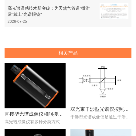
高光谱遥感技术新突破：为天然气管道“微泄
露”戴上“光谱眼镜”
2026-07-25
相关产品
双光束干涉型光谱仪按照调制方式不同可分为哪些类型？
直接型光谱成像仪和间接型光谱成像仪区别
干涉型光谱成像仪是通过干涉元件和焦平面探测器对目标场景进行成像，干涉光谱成像技术主要包括双光束干涉型和多光束干涉型两种。那么，双光束干涉型光谱仪按照调制方式不同..
高光谱成像仪有多种分类方式，按照重构理论分类，可以分为直接型光谱成像仪和间接型光谱成像仪。那么，直接型光谱成像仪和间接型光谱成像仪什么区别？下文对直接型光谱成像..