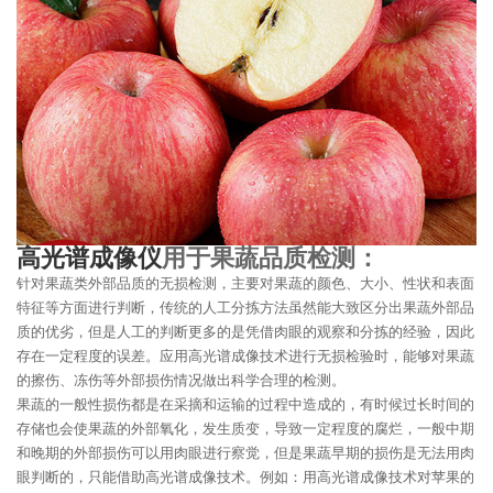
高光谱成像仪
用于果蔬品质检测：
针对果蔬类外部品质的无损检测，主要对果蔬的颜色、大小、性状和表面
特征等方面进行判断，传统的人工分拣方法虽然能大致区分出果蔬外部品
质的优劣，但是人工的判断更多的是凭借肉眼的观察和分拣的经验，因此
存在一定程度的误差。应用高光谱成像技术进行无损检验时，能够对果蔬
的擦伤、冻伤等外部损伤情况做出科学合理的检测。
果蔬的一般性损伤都是在采摘和运输的过程中造成的，有时候过长时间的
存储也会使果蔬的外部氧化，发生质变，导致一定程度的腐烂，一般中期
和晚期的外部损伤可以用肉眼进行察觉，但是果蔬早期的损伤是无法用肉
眼判断的，只能借助高光谱成像技术。例如：用高光谱成像技术对苹果的