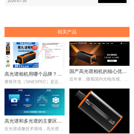
2026-07-30
相关产品
国产高光谱相机的核心优势：从“跟跑”到“并跑”的跨越
高光谱相机用哪个品牌？赛斯拜克怎么样？
近年来，随着国内光电传感、光学设计、成像算法等产业链环节的持续突破，国产高光谱相机综合性能稳步提升，正在从“进口替代”走向“自主引领”。..
赛斯拜克（SINESPEC）是近年来快速崛起的国产高光谱相机代表品牌之一，其优势在于性价比、自主技术以及本土化服务。..
高光谱和多光谱的主要区别有哪些？
在光谱成像技术领域，高光谱成像与多光谱成像代表了两个重要的技术方向。..