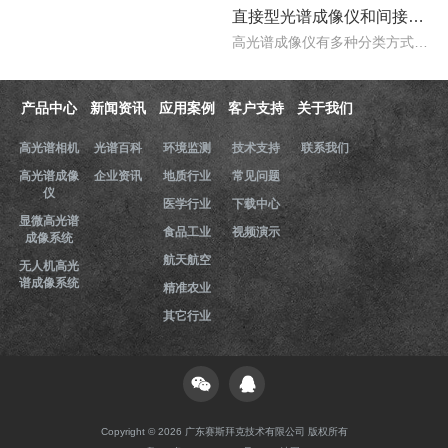
直接型光谱成像仪和间接型光谱成像仪区别
高光谱成像仪有多种分类方式，按照重构理论分类，可以分为直接型光谱成像仪和间接型光谱成像仪。那么，直接型光谱成像仪和间接型光谱成像仪什么区别？下文对直接型光谱成像..
产品中心
新闻资讯
应用案例
客户支持
关于我们
高光谱相机
光谱百科
环境监测
技术支持
联系我们
高光谱成像
企业资讯
地质行业
常见问题
仪
医学行业
下载中心
显微高光谱
食品工业
视频演示
成像系统
航天航空
无人机高光
谱成像系统
精准农业
其它行业
Copyright © 2026 广东赛斯拜克技术有限公司 版权所有