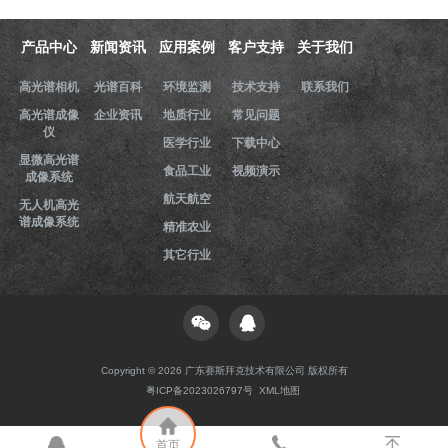
产品中心
新闻资讯
应用案例
客户支持
关于我们
高光谱相机
光谱百科
环境监测
技术支持
联系我们
高光谱成像
企业资讯
地质行业
常见问题
仪
医学行业
下载中心
显微高光谱
食品工业
视频演示
成像系统
航天航空
无人机高光
谱成像系统
精准农业
其它行业
Copyright © 2026 广东赛斯拜克技术有限公司 版权所有
粤ICP备2023026797号
XML地图
首页