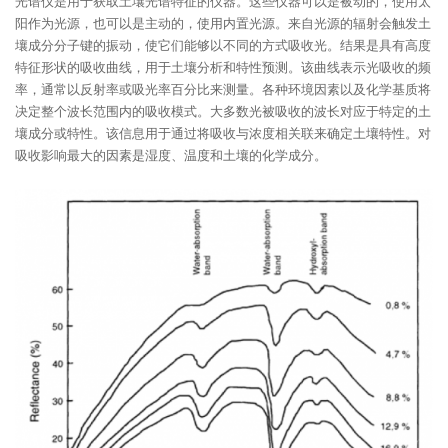
光谱仪是用于获取土壤光谱特征的仪器。这些仪器可以是被动的，使用太
阳作为光源，也可以是主动的，使用内置光源。来自光源的辐射会触发土
壤成分分子键的振动，使它们能够以不同的方式吸收光。结果是具有高度
特征形状的吸收曲线，用于土壤分析和特性预测。该曲线表示光吸收的频
率，通常以反射率或吸光率百分比来测量。各种环境因素以及化学基质将
决定整个波长范围内的吸收模式。大多数光被吸收的波长对应于特定的土
壤成分或特性。该信息用于通过将吸收与浓度相关联来确定土壤特性。对
吸收影响最大的因素是湿度、温度和土壤的化学成分。