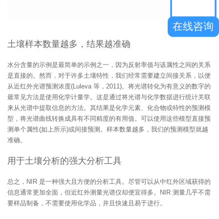
在线咨询
土壤样本数量越多，结果越准确
水分含量的示例是最简单的示例之一，因为反射率值与该属性之间的关系
是直接的。然而，对于许多土壤特性，我们经常需要建立间接关系，以便
从近红外光谱预测浓度(Luleva 等，2011)。将光谱转化为有意义的数字的
最常见方法是使用化学计量学。这是通过将光谱与化学数据进行统计关联
来从光谱中提取信息的方法。其结果是化学元素、化合物或特性的预测模
型，将光谱曲线转换成具有不同精度的有用值。可以使用这些模型直接预
测单个属性(如上所示)或间接预测。样本数量越多，我们的预测模型就越
准确。
用于土壤分析的强大分析工具
总之，NIR 是一种强大且方便的分析工具。尽管可以从中红外区域获得的
信息通常更加全面，但近红外测量光谱仪却便宜得多。NIR 测量几乎不需
要样品制备，不需要使用化学品，并且快速且易于进行。