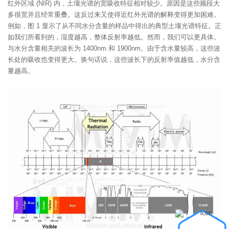
红外区域 (NIR) 内，土壤光谱的宽吸收特征相对较少。原因是这些频段大
多很宽并且经常重叠。这反过来又使得近红外光谱的解释变得更加困难。
例如，图 1 显示了从不同水分含量的样品中得出的典型土壤光谱特征。正
如我们所看到的，湿度越高，整体反射率越低。然而，我们可以更具体。
与水分含量相关的波长为 1400nm 和 1900nm。由于含水量较高，这些波
长处的吸收也变得更大。换句话说，这些波长下的反射率值越低，水分含
量越高。