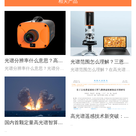
相关产品
光谱分辨率什么意思？高光谱成像仪光谱分辨率范围多少？
光谱范围怎么理解？三恩时高光谱成像仪光谱范围是多少nm？
光谱分辨率什么意思？光谱分辨率是评价高光谱成像仪性能的一个重要的指标，只是探测器在波长色散的方向，光谱仪器达到光谱响应峰值的半时，这两个波长之间的波长宽度。那么..
光谱范围怎么理解？在高光谱成像仪的性能指标评价中，光谱范围是一项重要的指标，它用于表示高光谱成像仪能够在该谱段内实现理想成像的范围。那么，三恩时高光谱成像仪光谱..
高光谱遥感技术新突破：为天然气管道“微泄露”戴上“光谱眼镜”
国内首颗定量高光谱智算卫星成功入轨
..
..