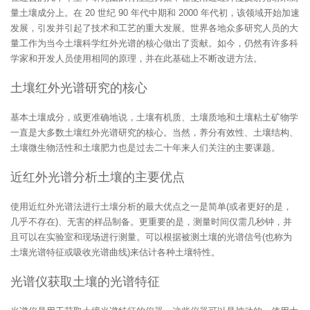
量土壤成分上。在 20 世纪 90 年代中期和 2000 年代初，该领域开始加速
发展，引发并引起了技术和工艺的重大发展。世界各地众多研究人员的大
量工作为当今土壤科学红外光谱的核心做出了贡献。如今，仍然有许多科
学家和开发人员使用相同的原理，并在此基础上不断改进方法。
土壤红外光谱研究的核心
基本土壤成分，或更准确地说，土壤有机质、土壤质地和土壤粘土矿物学
一直是大多数土壤红外光谱研究的核心。当然，养分有效性、土壤结构、
土壤微生物活性和土壤肥力也是过去二十年来人们关注的主要课题。
近红外光谱分析土壤的主要优点
使用近红外光谱法进行土壤分析的最大优点之一是简单(或者更好的是，
几乎不存在)、无害的样品制备。更重要的是，测量时间仅需几秒钟，并
且可以在实验室和现场进行测量。可以根据被测土壤的光谱信号(也称为
土壤光谱特征或吸收光谱曲线)来估计各种土壤特性。
光谱仪获取土壤的光谱特征