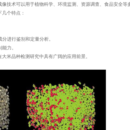
成像技术可以用于植物科学、环境监测、资源调查、食品安全等
下几个特点：
学成分进行鉴别和定量分析。
别能力。
在大米品种检测研究中具有广阔的应用前景。