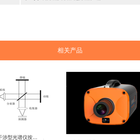
相关产品
双光束干涉型光谱仪按照调制方式不同可分为哪些类型？