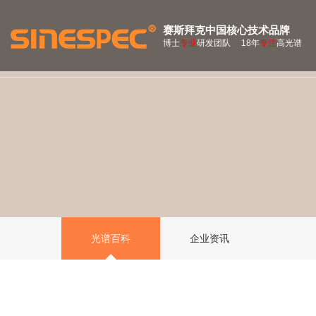
赛斯拜克中国核心技术品牌
博士
专业
研发团队 18年
专注
高光谱
光谱百科
企业资讯