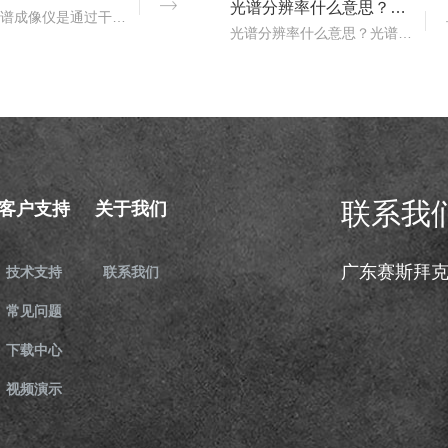
光谱分辨率什么意思？高光谱成像仪光谱分辨率范围多少？
干涉型光谱成像仪是通过干涉元件和焦平面探测器对目标场景进行成像，干涉光谱成像技术主要包括双光束干涉型和多光束干涉型两种。那么，双光束干涉型光谱仪按照调制方式不同..
光谱分辨率什么意思？光谱分辨率是评价高光谱成像仪性能的一个重要的指标，只是探测器在波长色散的方向，光谱仪器达到光谱响应峰值的半时，这两个波长之间的波长宽度。那么..
联系我
客户支持
关于我们
广东赛斯拜
技术支持
联系我们
常见问题
下载中心
视频演示