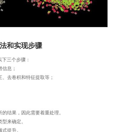
法和实现步骤
以下三个步骤：
谱信息；
校正、去卷积和特征提取等；
。
分析的结果，因此需要着重处理。
类型来确定。
越式提升。