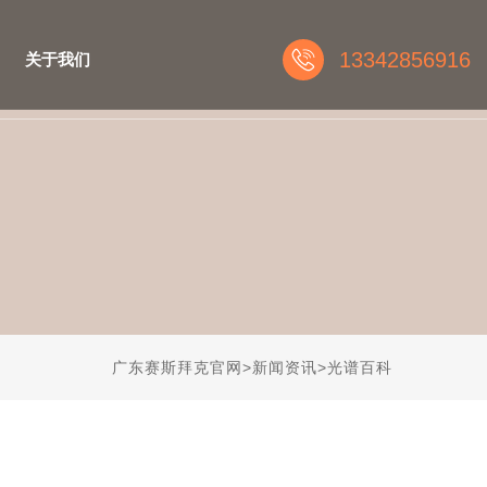
13342856916
关于我们
广东赛斯拜克官网
>
新闻资讯
>
光谱百科