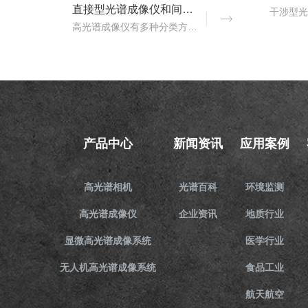
直接型光谱成像仪和间接型光谱成像仪区别
高光谱成像仪有多种分类方式，按照重构理论分类，可以分为直接型光谱成像仪和间接型光谱成像仪。那么，直接型光谱成像仪和间接型光谱成像仪什么区别？下文对直接型光谱成像..
产品中心
新闻资讯
应用案例
高光谱相机
光谱百科
环境监测
高光谱成像仪
企业资讯
地质行业
显微高光谱成像系统
医学行业
无人机高光谱成像系统
食品工业
航天航空