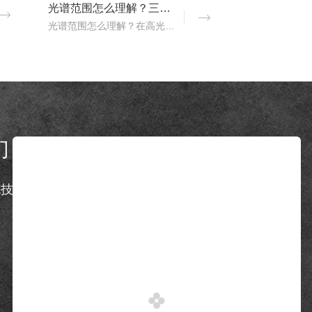
光谱范围怎么理解？三恩时高光谱成像仪光谱范围是多少nm？
光谱范围怎么理解？在高光谱成像仪的性能指标评价中，光谱范围是一项重要的指标，它用于表示高光谱成像仪能够在该谱段内实现理想成像的范围。那么，三恩时高光谱成像仪光谱..
们
Contact us
克技术有限公司
地址：广州市增城区新城大道400号智能制
造中心33号楼601
电话：13342856916 13342856916