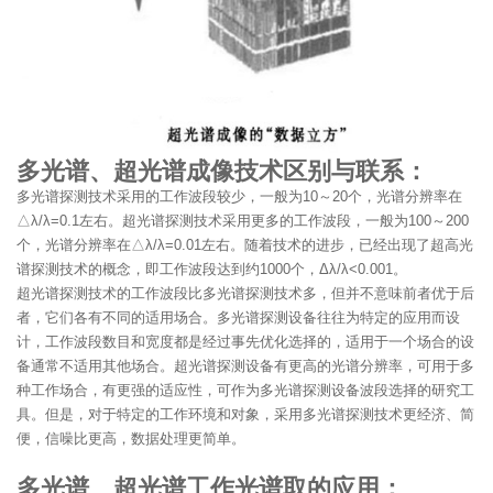
多光谱、超光谱成像技术区别与联系：
多光谱探测技术采用的工作波段较少，一般为10～20个，光谱分辨率在
△λ/λ=0.1左右。超光谱探测技术采用更多的工作波段，一般为100～200
个，光谱分辨率在△λ/λ=0.01左右。随着技术的进步，已经出现了超高光
谱探测技术的概念，即工作波段达到约1000个，Δλ/λ<0.001。
超光谱探测技术的工作波段比多光谱探测技术多，但并不意味前者优于后
者，它们各有不同的适用场合。多光谱探测设备往往为特定的应用而设
计，工作波段数目和宽度都是经过事先优化选择的，适用于一个场合的设
备通常不适用其他场合。超光谱探测设备有更高的光谱分辨率，可用于多
种工作场合，有更强的适应性，可作为多光谱探测设备波段选择的研究工
具。但是，对于特定的工作环境和对象，采用多光谱探测技术更经济、简
便，信噪比更高，数据处理更简单。
多光谱、超光谱工作光谱取的应用：