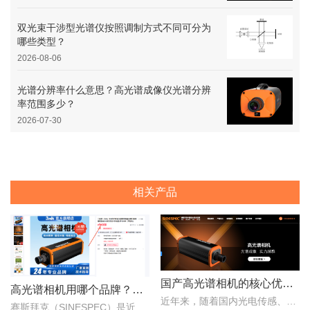
双光束干涉型光谱仪按照调制方式不同可分为
哪些类型？
2026-08-06
光谱分辨率什么意思？高光谱成像仪光谱分辨
率范围多少？
2026-07-30
相关产品
国产高光谱相机的核心优势：从“跟跑”到“并跑”的跨越
高光谱相机用哪个品牌？赛斯拜克怎么样？
近年来，随着国内光电传感、光学设计、成像算法等产业链环节的持续突破，国产高光谱相机综合性能稳步提升，正在从“进口替代”走向“自主引领”。..
赛斯拜克（SINESPEC）是近年来快速崛起的国产高光谱相机代表品牌之一，其优势在于性价比、自主技术以及本土化服务。..