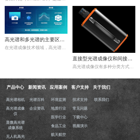
高光谱和多光谱的主要区别有哪些？
在光谱成像技术领域，高光谱成像与多光谱成像代表了两个重要的技术方向。..
直接型光谱成像仪和间接型光谱成像仪区别
高光谱成像仪有多种分类方式，按照重构理论分类，可以分为直接型光谱成像仪和间接型光谱成像仪。那么，直接型光谱成像仪和间接型光谱成像仪什么区别？下文对直接型光谱成像..
产品中心
新闻资讯
应用案例
客户支持
关于我们
高光谱相机
光谱百科
环境监测
技术支持
联系我们
高光谱成像
企业资讯
地质行业
常见问题
仪
医学行业
下载中心
显微高光谱
食品工业
视频演示
成像系统
航天航空
无人机高光