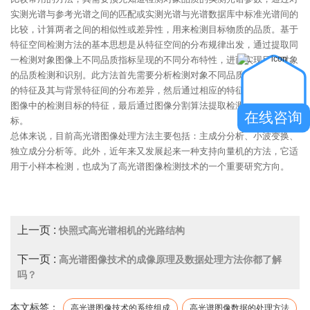
实测光谱与参考光谱之间的匹配或实测光谱与光谱数据库中标准光谱间的
比较，计算两者之间的相似性或差异性，用来检测目标物质的品质。基于
特征空间检测方法的基本思想是从特征空间的分布规律出发，通过提取同
一检测对象图像上不同品质指标呈现的不同分布特性，进而实现目标对象
的品质检测和识别。此方法首先需要分析检测对象不同品质指标表现出来
的特征及其与背景特征间的分布差异，然后通过相应的特征提取方法突出
图像中的检测目标的特征，最后通过图像分割算法提取检测目标的品质指
在线咨询
标。
总体来说，目前高光谱图像处理方法主要包括：主成分分析、小波变换、
独立成分分析等。此外，近年来又发展起来一种支持向量机的方法，它适
用于小样本检测，也成为了高光谱图像检测技术的一个重要研究方向。
上一页 :
快照式高光谱相机的光路结构
下一页 :
高光谱图像技术的成像原理及数据处理方法你都了解
吗？
本文标签：
高光谱图像技术的系统组成
高光谱图像数据的处理方法