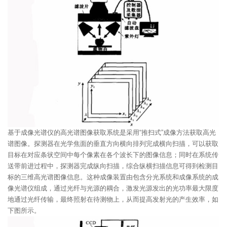
基于成像光谱仪的高光谱图像获取系统是采用“推扫式”成像方法获取高光
谱图像。探测器在光学焦面的垂直方向横向排列完成横向扫描，可以获取
目标在对应条状空间中每个像素在各个波长下的图像信息；同时在系统传
送带前进过程中，探测器完成纵向扫描，综合纵横扫描信息可得到检测目
标的三维高光谱图像信息。这种成像装置由包含分光系统和成像系统的成
像光谱仪组成，通过光纤与光源的耦合，激发光源发出的光功率最大限度
地通过光纤传输，最终照射在待测物上，从而提高发射光的产生效率，如
下图所示。