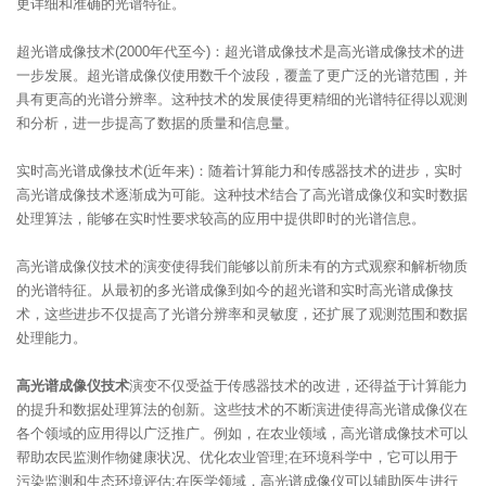
更详细和准确的光谱特征。
超光谱成像技术(2000年代至今)：超光谱成像技术是高光谱成像技术的进
一步发展。超光谱成像仪使用数千个波段，覆盖了更广泛的光谱范围，并
具有更高的光谱分辨率。这种技术的发展使得更精细的光谱特征得以观测
和分析，进一步提高了数据的质量和信息量。
实时高光谱成像技术(近年来)：随着计算能力和传感器技术的进步，实时
高光谱成像技术逐渐成为可能。这种技术结合了高光谱成像仪和实时数据
处理算法，能够在实时性要求较高的应用中提供即时的光谱信息。
高光谱成像仪技术的演变使得我们能够以前所未有的方式观察和解析物质
的光谱特征。从最初的多光谱成像到如今的超光谱和实时高光谱成像技
术，这些进步不仅提高了光谱分辨率和灵敏度，还扩展了观测范围和数据
处理能力。
高光谱成像仪技术
演变不仅受益于传感器技术的改进，还得益于计算能力
的提升和数据处理算法的创新。这些技术的不断演进使得高光谱成像仪在
各个领域的应用得以广泛推广。例如，在农业领域，高光谱成像技术可以
帮助农民监测作物健康状况、优化农业管理;在环境科学中，它可以用于
污染监测和生态环境评估;在医学领域，高光谱成像仪可以辅助医生进行