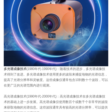
多光谱成像技术
(1980年代-1990年代)：随着技术的进步，多光谱成像技
术得到了改进。多光谱成像技术使用更多的波段来捕捉地物的光谱信息，
提高了光谱分辨率和灵敏度。这些成像仪通常包含10到数十个波段，可以
在更广泛的光谱范围内进行观测。
高光谱成像技术(1990年代-2000年代)：高光谱成像技术在多光谱成像技
术的基础上进一步发展。高光谱成像仪使用数百个或数千个非常窄的波段
来获取地物的光谱信息。这些波段通常具有较高的光谱分辨率，可以提供