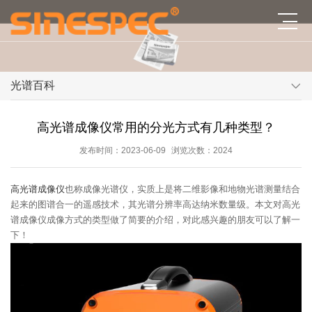
光谱百科
高光谱成像仪常用的分光方式有几种类型？
发布时间：2023-06-09
浏览次数：2024
高光谱成像仪
也称成像光谱仪，实质上是将二维影像和地物光谱测量结合
起来的图谱合一的遥感技术，其光谱分辨率高达纳米数量级。本文对高光
谱成像仪成像方式的类型做了简要的介绍，对此感兴趣的朋友可以了解一
下！