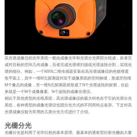
高光谱成像仪的光学系统一般由成像光学和光谱分光两部分组成，前者完
成对目标的空间几何成像，后者完成光谱维扫描或光谱波段分割，实现光
谱的细分。例如，一个MXN二维传感器安装在高光谱成像仪的色散维度
焦平面上，其中一维M元探测器对应于成像系统的空间狭缝，形成空间维
M个像点的成像，另一维N元探测器就形成了N个光谱波段的探测，合起
来就是一个M个成像像素、N个波段的成像光谱仪。
相比于其他类型的光电系统，高光谱成像仪的最大特色在于它的光谱分光
系统，各种类型的成像光谱仪也因分光方式的不同而特点各异。下文对高
光谱成像仪较为常用的几类分光方式进行了介绍。
光栅分光
光栅分光是利用了光学衍射的基本原理。最基本的透射型衍射光栅由大量