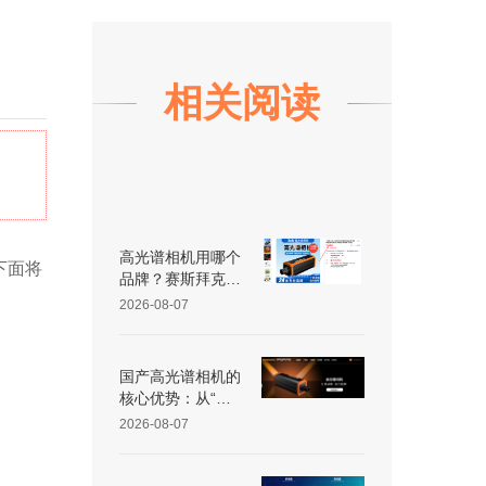
相关阅读
高光谱相机用哪个
下面将
品牌？赛斯拜克怎
么样？
2026-08-07
国产高光谱相机的
核心优势：从“跟
跑”到“并跑”的跨越
2026-08-07