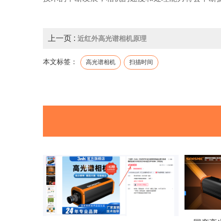
上一页 :
近红外高光谱相机原理
本文标签：
高光谱相机
扫描时间