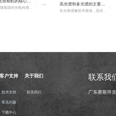
国产高光谱相机的核心优势：从“跟跑”到“并跑”的跨越
高光谱和多光谱的主要区别有哪些？
近年来，随着国内光电传感、光学设计、成像算法等产业链环节的持续突破，国产高光谱相机综合性能稳步提升，正在从“进口替代”走向“自主引领”。..
在光谱成像技术领域，高光谱成像与多光谱成像代表了两个重要的技术方向。..
联系我
客户支持
关于我们
广东赛斯拜
技术支持
联系我们
常见问题
下载中心