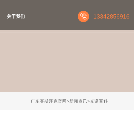
13342856916
关于我们
广东赛斯拜克官网
>
新闻资讯
>
光谱百科