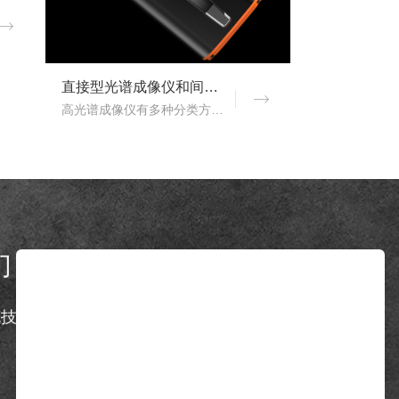
直接型光谱成像仪和间接型光谱成像仪区别
高光谱成像仪有多种分类方式，按照重构理论分类，可以分为直接型光谱成像仪和间接型光谱成像仪。那么，直接型光谱成像仪和间接型光谱成像仪什么区别？下文对直接型光谱成像..
们
Contact us
克技术有限公司
地址：广州市增城区新城大道400号智能制
造中心33号楼601