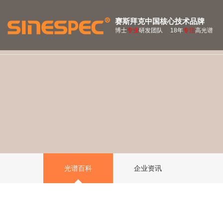
赛斯拜克中国核心技术品牌
博士
专业
研发团队 18年
专注
高光谱
光谱百科
企业资讯