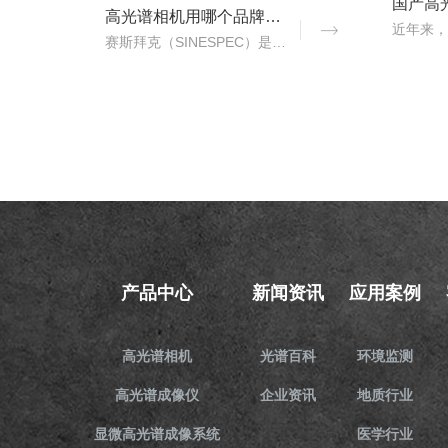
高光谱相机用哪个品牌？赛斯拜克怎么样？
赛斯拜克（SINESPEC）是近年来快速崛起的国产高光谱相机代表品牌之一，其优势在于性价比、自主技术以及本土化服务。..
产品中心
新闻资讯
应用案例
高光谱相机
光谱百科
环境监测
高光谱成像仪
企业资讯
地质行业
显微高光谱成像系统
医学行业