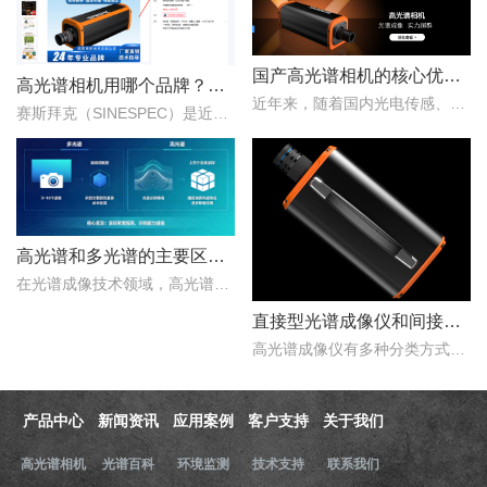
国产高光谱相机的核心优势：从“跟跑”到“并跑”的跨越
高光谱相机用哪个品牌？赛斯拜克怎么样？
近年来，随着国内光电传感、光学设计、成像算法等产业链环节的持续突破，国产高光谱相机综合性能稳步提升，正在从“进口替代”走向“自主引领”。..
赛斯拜克（SINESPEC）是近年来快速崛起的国产高光谱相机代表品牌之一，其优势在于性价比、自主技术以及本土化服务。..
高光谱和多光谱的主要区别有哪些？
在光谱成像技术领域，高光谱成像与多光谱成像代表了两个重要的技术方向。..
直接型光谱成像仪和间接型光谱成像仪区别
高光谱成像仪有多种分类方式，按照重构理论分类，可以分为直接型光谱成像仪和间接型光谱成像仪。那么，直接型光谱成像仪和间接型光谱成像仪什么区别？下文对直接型光谱成像..
产品中心
新闻资讯
应用案例
客户支持
关于我们
高光谱相机
光谱百科
环境监测
技术支持
联系我们