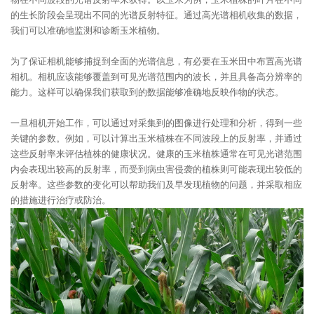
的生长阶段会呈现出不同的光谱反射特征。通过高光谱相机收集的数据，
我们可以准确地监测和诊断玉米植物。
为了保证相机能够捕捉到全面的光谱信息，有必要在玉米田中布置高光谱
相机。相机应该能够覆盖到可见光谱范围内的波长，并且具备高分辨率的
能力。这样可以确保我们获取到的数据能够准确地反映作物的状态。
一旦相机开始工作，可以通过对采集到的图像进行处理和分析，得到一些
关键的参数。例如，可以计算出玉米植株在不同波段上的反射率，并通过
这些反射率来评估植株的健康状况。健康的玉米植株通常在可见光谱范围
内会表现出较高的反射率，而受到病虫害侵袭的植株则可能表现出较低的
反射率。这些参数的变化可以帮助我们及早发现植物的问题，并采取相应
的措施进行治疗或防治。