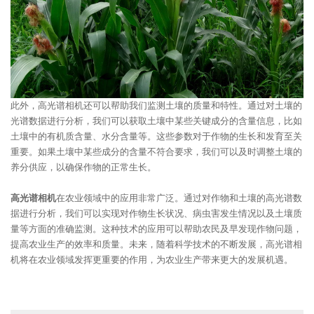
此外，高光谱相机还可以帮助我们监测土壤的质量和特性。通过对土壤的
光谱数据进行分析，我们可以获取土壤中某些关键成分的含量信息，比如
土壤中的有机质含量、水分含量等。这些参数对于作物的生长和发育至关
重要。如果土壤中某些成分的含量不符合要求，我们可以及时调整土壤的
养分供应，以确保作物的正常生长。
高光谱相机
在农业领域中的应用非常广泛。通过对作物和土壤的高光谱数
据进行分析，我们可以实现对作物生长状况、病虫害发生情况以及土壤质
量等方面的准确监测。这种技术的应用可以帮助农民及早发现作物问题，
提高农业生产的效率和质量。未来，随着科学技术的不断发展，高光谱相
机将在农业领域发挥更重要的作用，为农业生产带来更大的发展机遇。