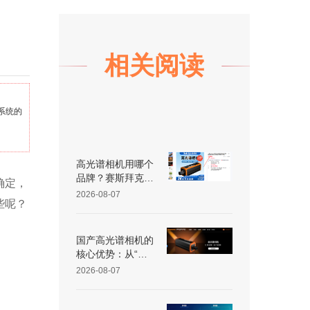
相关阅读
系统的
高光谱相机用哪个
品牌？赛斯拜克怎
确定，
么样？
2026-08-07
些呢？
国产高光谱相机的
核心优势：从“跟
跑”到“并跑”的跨越
2026-08-07