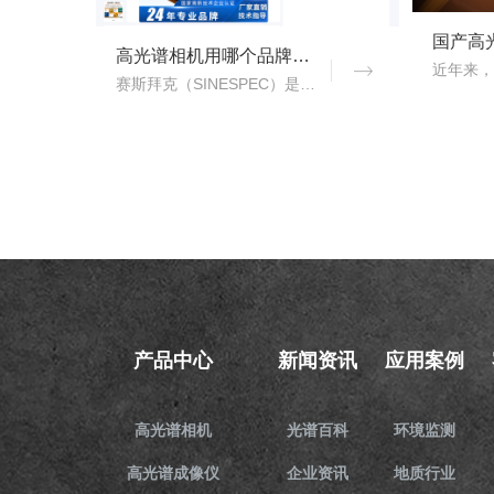
高光谱相机用哪个品牌？赛斯拜克怎么样？
赛斯拜克（SINESPEC）是近年来快速崛起的国产高光谱相机代表品牌之一，其优势在于性价比、自主技术以及本土化服务。..
产品中心
新闻资讯
应用案例
高光谱相机
光谱百科
环境监测
高光谱成像仪
企业资讯
地质行业