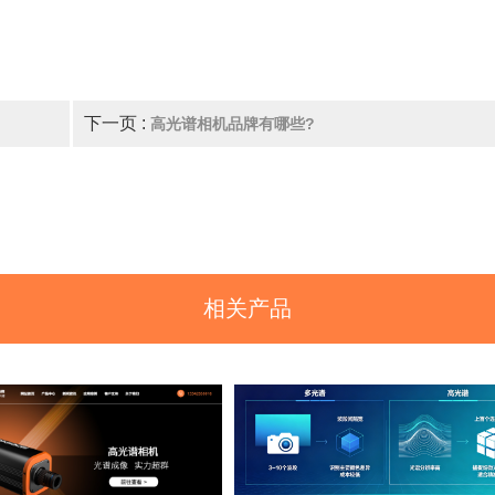
下一页 :
高光谱相机品牌有哪些?
相关产品