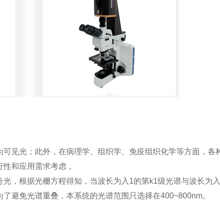
为可见光；此外，在病理学、组织学、免疫组织化学等方面，各
行性和应用需求考虑，
光，根据光栅方程得知，当波长为入1的第k1级光谱与波长为入
为了避免光谱重叠，本系统的光谱范围只选择在400~800nm。