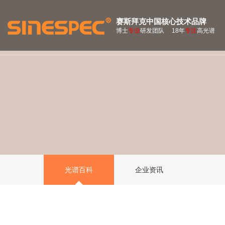
赛斯拜克中国核心技术品牌
博士
专业
研发团队 18年
专注
高光谱
光谱百科
企业资讯