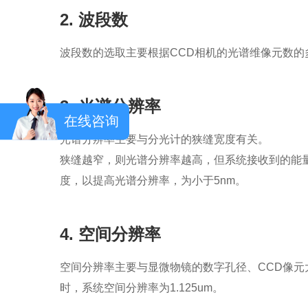
2. 波段数
波段数的选取主要根据CCD相机的光谱维像元数的
3. 光谱分辨率
在线咨询
光谱分辨率主要与分光计的狭缝宽度有关。
狭缝越窄，则光谱分辨率越高，但系统接收到的能
度，以提高光谱分辨率，为小于5nm。
4. 空间分辨率
空间分辨率主要与显微物镜的数字孔径、CCD像元大
时，系统空间分辨率为1.125um。