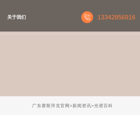
13342856916
关于我们
广东赛斯拜克官网
>
新闻资讯
>
光谱百科