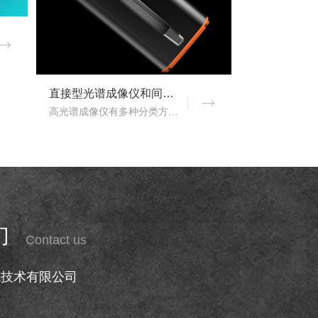
直接型光谱成像仪和间接型光谱成像仪区别
高光谱成像仪有多种分类方式，按照重构理论分类，可以分为直接型光谱成像仪和间接型光谱成像仪。那么，直接型光谱成像仪和间接型光谱成像仪什么区别？下文对直接型光谱成像..
们
Contact us
克技术有限公司