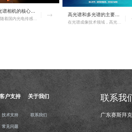
国产高光谱相机的核心优势：从“跟跑”到“并跑”的跨越
高光谱和多光谱的主要区别有哪些？
近年来，随着国内光电传感、光学设计、成像算法等产业链环节的持续突破，国产高光谱相机综合性能稳步提升，正在从“进口替代”走向“自主引领”。..
在光谱成像技术领域，高光谱成像与多光谱成像代表了两个重要的技术方向。..
联系我
客户支持
关于我们
广东赛斯拜
技术支持
联系我们
常见问题