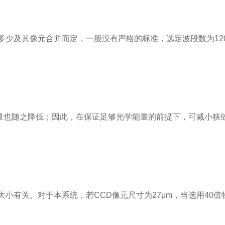
多少及其像元合并而定，一般没有严格的标准，选定波段数为12
量也随之降低；因此，在保证足够光学能量的前提下，可减小狭
小有关。对于本系统，若CCD像元尺寸为27μm，当选用40倍