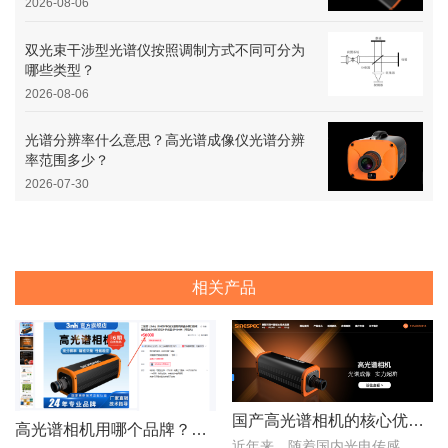
2026-08-06
双光束干涉型光谱仪按照调制方式不同可分为
哪些类型？
2026-08-06
光谱分辨率什么意思？高光谱成像仪光谱分辨
率范围多少？
2026-07-30
相关产品
国产高光谱相机的核心优势：从“跟跑”到“并跑”的跨越
高光谱相机用哪个品牌？赛斯拜克怎么样？
近年来，随着国内光电传感、光学设计、成像算法等产业链环节的持续突破，国产高光谱相机综合性能稳步提升，正在从“进口替代”走向“自主引领”。..