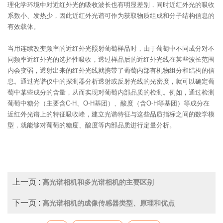
理化学环境中对近红外光的吸收波长也有明显差别，同时近红外光的吸收
系数小、发热少，因此近红外光谱可作为获取物质组成和分子结构信息的
有效载体。
当用连续改变频率的近红外光照射葡萄样品时，由于葡萄中不同成分对不
同频率近红外光的选择性吸收，透过样品后的近红外光线在某些波长范围
内会变弱，透射出来的红外光线就携带了葡萄内部有机物组分和结构的信
息。通过光谱仪中的探测器分析透射或反射光线的光密度，就可以确定葡
萄中某些成分的含量，从而实现对葡萄内部品质的检测。例如，通过检测
葡萄中糖分（主要含C-H、O-H基团）、酸度（含O-H等基团）等成分在
近红外光谱上的特征吸收峰，建立光谱特征与这些品质指标之间的数学模
型，就能够对葡萄的糖度、酸度等内部品质进行定量分析。
上一页 :
高光谱相机和多光谱相机的主要区别
下一页 :
高光谱相机的成像传感器类型、原理和优点