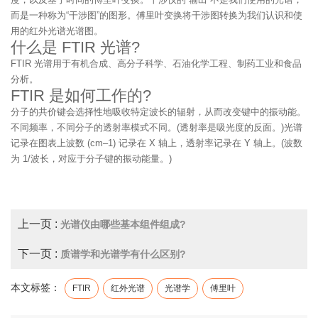
而是一种称为“干涉图”的图形。傅里叶变换将干涉图转换为我们认识和使
用的红外光谱光谱图。
什么是 FTIR 光谱?
FTIR 光谱用于有机合成、高分子科学、石油化学工程、制药工业和食品
分析。
FTIR 是如何工作的?
分子的共价键会选择性地吸收特定波长的辐射，从而改变键中的振动能。
不同频率，不同分子的透射率模式不同。(透射率是吸光度的反面。)光谱
记录在图表上波数 (cm–1) 记录在 X 轴上，透射率记录在 Y 轴上。(波数
为 1/波长，对应于分子键的振动能量。)
上一页 :
光谱仪由哪些基本组件组成?
下一页 :
质谱学和光谱学有什么区别?
本文标签：
FTIR
红外光谱
光谱学
傅里叶