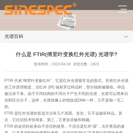
光谱百科
什么是 FTIR(傅里叶变换红外光谱) 光谱学?
发布时间：2023-04-18
浏览次数：1823
FTIR 代表“傅里叶变换红外”，它是红外光谱最常见的形式。所有红外光谱
的工作原理都是，当红外 (IR) 辐射穿过样品时，部分辐射被吸收。样品
被记录下来。由于不同结构的不同分子产生不同的光谱，光谱可以用来识
别和区分分子，这样，光谱就像人的指纹或DNA一样，几乎是独一无二
的。
FTIR 是红外光谱的首选方法有几个原因。首先，它不会破坏样品。其
次，它比旧技术快得多。第三，它更加灵敏和精确。
FTIR 的这些好处来自干涉仪的使用，干涉仪是红外“源”，允许更高的速
度，以及基于时间的傅里叶变换。干涉仪的“输出”不是我们使用的光谱，