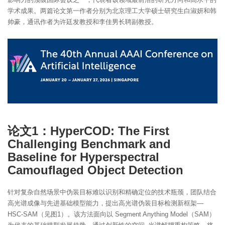
学术成果。两篇论文第一作者分别为北京理工大学硕士研究生白淑妍和韩
帅豪，通讯作者为许廷发教授和李佳男长聘副教授。
论文1：HyperCOD: The First
Challenging Benchmark and
Baseline for Hyperspectral
Camouflaged Object Detection
针对复杂自然场景中伪装目标难以识别和精确定位的技术瓶颈，团队结合
高光谱成像与先进基础模型能力，提出高光谱伪装目标检测新框架—
HSC-SAM（见图1）。该方法面向以 Segment Anything Model（SAM）