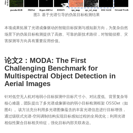
图3. 基于光谱引导的伪装目标检测结果
本项成果拓展了光谱成像驱动的智能目标探测与感知新方向，为复杂自然
场景下的伪装目标检测提供了高效、可靠的新技术路径，对智能侦察、灾
害探测等方向具有重要应用价值。
论文2：MODA: The First
Challenging Benchmark for
Multispectral Object Detection in
Aerial Images
针对低空无人机对地弱小目标探测中目标尺寸小、对比度低、背景复杂等
核心难题，团队提出了多光谱成像驱动的弱小目标检测框架 OSSDet（如
图4）。该方法充分利用多光谱图像蕴含的丰富光谱信息进行目标增强，
通过级联式光谱-空间调制结构实现目标感知过程的全局优化；利用光谱
相似性聚合目标相关特征，强化目标内部关联表达。