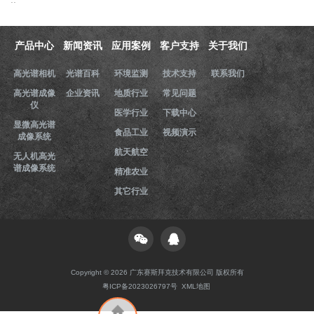
产品中心
新闻资讯
应用案例
客户支持
关于我们
高光谱相机
光谱百科
环境监测
技术支持
联系我们
高光谱成像
企业资讯
地质行业
常见问题
仪
医学行业
下载中心
显微高光谱
食品工业
视频演示
成像系统
航天航空
无人机高光
谱成像系统
精准农业
其它行业
Copyright © 2026 广东赛斯拜克技术有限公司 版权所有
粤ICP备2023026797号
XML地图