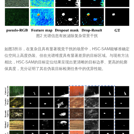
图2 光谱信息有效滤除复杂背景干扰
如图3所示，在复杂且具有显著视觉干扰的场景中，HSC-SAM能够准确定
位空间上高度伪装、但在光谱维度具有显著差异的目标区域。与现有方法
相比，HSC-SAM的目标定位结果呈现出更清晰的目标边界、更高的轮廓
保真度，充分证明了其在伪装目标检测任务中的优异性能。