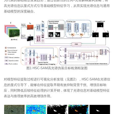
为代表的基础模型发展趋势，通过创新性的空间–光谱解耦重构策略，将
高光谱信息以显式方式引导基础模型特征学习，从而实现光谱信息与通用
基础模型的深度融合。
图1 HSC-SAM高光谱伪装目标检测框架图
对模型特征提取过程进行可视化分析发现（见图2），HSC-SAM在光谱信
息的显式引导下，能够在特征提取早期有效抑制背景干扰、增强目标响
应，同时降低后续特征处理的计算开销，体现了光谱信息对基础模型特征
表达与推理效率的高效增强作用。