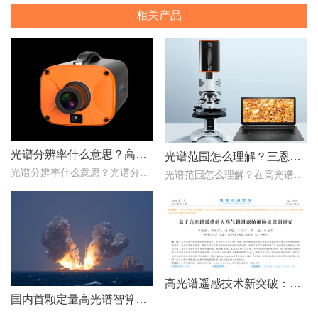
相关产品
光谱分辨率什么意思？高光谱成像仪光谱分辨率范围多少？
光谱范围怎么理解？三恩时高光谱成像仪光谱范围是多少nm？
光谱分辨率什么意思？光谱分辨率是评价高光谱成像仪性能的一个重要的指标，只是探测器在波长色散的方向，光谱仪器达到光谱响应峰值的半时，这两个波长之间的波长宽度。那么..
光谱范围怎么理解？在高光谱成像仪的性能指标评价中，光谱范围是一项重要的指标，它用于表示高光谱成像仪能够在该谱段内实现理想成像的范围。那么，三恩时高光谱成像仪光谱..
高光谱遥感技术新突破：为天然气管道“微泄露”戴上“光谱眼镜”
国内首颗定量高光谱智算卫星成功入轨
..
..