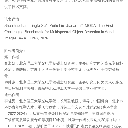
援、智能侦察等应用领域具有重要意义，为无人机自主感知能力的提升提
供了技术支撑。
论文详情：
Shuaihao Han, Tingfa Xu*, Peifu Liu, Jianan Li*. MODA: The First
Challenging Benchmark for Multispectral Object Detection in Aerial
Images. AAAI (Oral), 2026.
附作者简介：
第一作者：
白淑妍，北京理工大学光电学院硕士研究生，主要研究方向为高光谱目标
检测，曾获得北京理工大学一等硕士学业奖学金，优秀学生干部荣誉称
号。
韩帅豪，北京理工大学光电学院硕士研究生，主要研究方向为无人机多光
谱目标探测与感知，曾获得北京理工大学一等硕士学业奖学金。
通讯作者：
李佳男，北京理工大学光电学院，长聘副教授，博导，中国科协、北京市
科协青年托举人才，重庆市杰青，连续三年入选全球前2%顶尖科学家
（2022-2024），从事光电成像目标探测与感知研究。主持国自然面上、
工信部高质量发展专项等项目10余项。以第一作者发表论文20篇（其中
IEEE TPAMI 5篇，影响因子20.8）；以通讯作者发表论文80余篇；授权