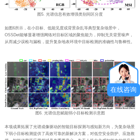
图5. 光谱信息有效增强类别间区分度
如图6所示，在小目标、低能见度或背景杂乱等典型复杂场景中，
OSSDet能够显著增强网络对目标区域的聚焦能力，抑制无关背景噪声，
从而减少误检与漏检，提升复杂地表环境中目标检测的准确性与鲁棒性。
在线咨询
图6. 光谱信息赋能弱小目标检测示意图
本项成果拓展了光谱成像驱动的智能目标探测与感知新方向，为复杂场景
下弱小目标检测提供了高效可靠的新解决方案，对低空安全防护、应急救