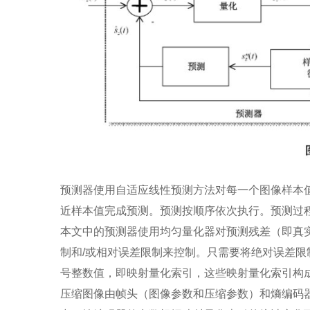
预测器使用自适应线性预测方法对每一个图像样本
近样本值完成预测。预测按顺序依次执行。预测过
本文中的预测器使用均匀量化器对预测残差（即真
制和/或相对误差限制来控制。只需要将绝对误差
号整数值，即映射量化索引，这些映射量化索引构
压缩图像由帧头（图像参数和压缩参数）和熵编码