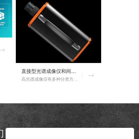
直接型光谱成像仪和间接型光谱成像仪区别
高光谱成像仪有多种分类方式，按照重构理论分类，可以分为直接型光谱成像仪和间接型光谱成像仪。那么，直接型光谱成像仪和间接型光谱成像仪什么区别？下文对直接型光谱成像..
们
Contact us