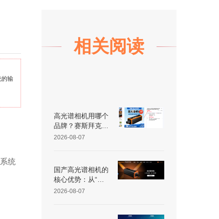
相关阅读
统的输
高光谱相机用哪个
品牌？赛斯拜克怎
么样？
2026-08-07
缩系统
国产高光谱相机的
核心优势：从“跟
跑”到“并跑”的跨越
2026-08-07