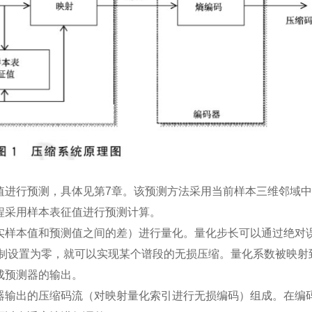
值进行预测，具体见第7章。该预测方法采用当前样本三维邻域
程采用样本表征值进行预测计算。
实样本值和预测值之间的差）进行量化。量化步长可以通过绝对
限制设置为零，就可以实现某个谱段的无损压缩。量化系数被映射
成预测器的输出。
器输出的压缩码流（对映射量化索引进行无损编码）组成。在编