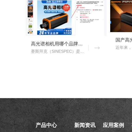
高光谱相机用哪个品牌？赛斯拜克怎么样？
赛斯拜克（SINESPEC）是近年来快速崛起的国产高光谱相机代表品牌之一，其优势在于性价比、自主技术以及本土化服务。..
产品中心
新闻资讯
应用案例