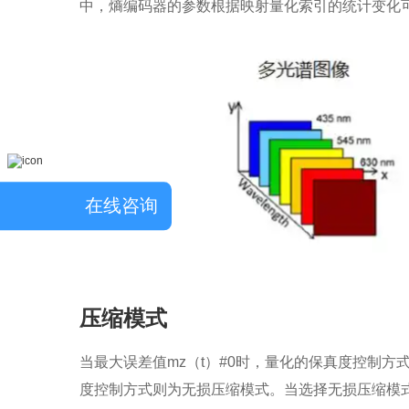
中，熵编码器的参数根据映射量化索引的统计变化
在线咨询
压缩模式
当最大误差值mz（t）#0时，量化的保真度控制方
度控制方式则为无损压缩模式。当选择无损压缩模式时