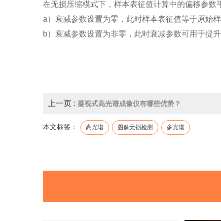
在无损压缩模式下，样本表征值计算中的偏移参数
a）衰减参数设置为零，此时样本表征值等于原始
b）衰减参数设置为非零，此时衰减参数可用于提
上一页 :
凝视式高光谱成像仪有哪些优势？
本文标签：
高光谱
图像无损检测
多光谱