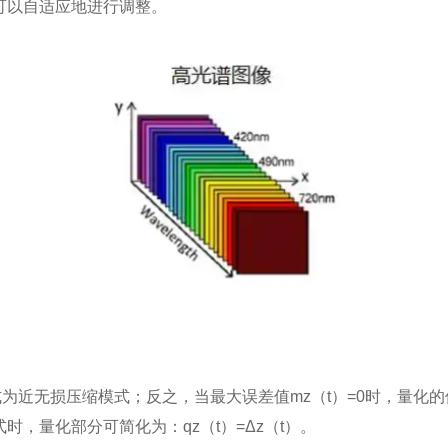
可以自适应地进行调整。
式为近无损压缩模式；反之，当最大误差值mz（t）=0时，量化的
，量化部分可简化为：qz（t）=Δz（t）。