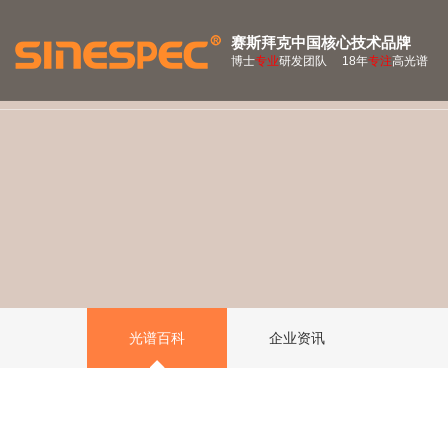
赛斯拜克中国核心技术品牌
博士
专业
研发团队 18年
专注
高光谱
光谱百科
企业资讯