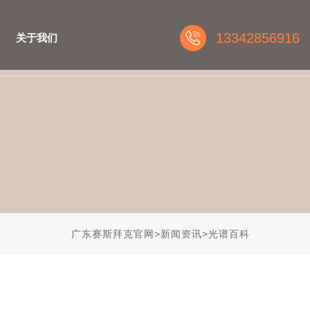
13342856916
关于我们
广东赛斯拜克官网
>
新闻资讯
>
光谱百科