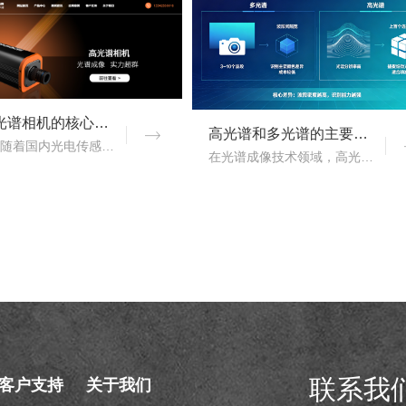
国产高光谱相机的核心优势：从“跟跑”到“并跑”的跨越
高光谱和多光谱的主要区别有哪些？
近年来，随着国内光电传感、光学设计、成像算法等产业链环节的持续突破，国产高光谱相机综合性能稳步提升，正在从“进口替代”走向“自主引领”。..
在光谱成像技术领域，高光谱成像与多光谱成像代表了两个重要的技术方向。..
联系我
客户支持
关于我们