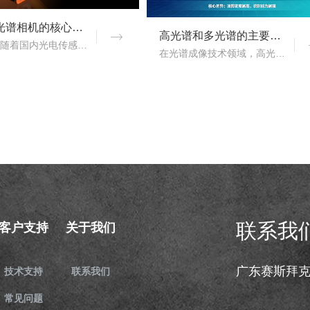
国产高光谱相机的核心优势：从“跟跑”到“并跑”的跨越
高光谱和多光谱的主要区别有哪些？
近年来，随着国内光电传感、光学设计、成像算法等产业链环节的持续突破，国产高光谱相机综合性能稳步提升，正在从“进口替代”走向“自主引领”。..
在光谱成像技术领域，高光谱成像与多光谱成像代表了两个重要的技术方向。..
联系我
客户支持
关于我们
广东赛斯拜
技术支持
联系我们
常见问题