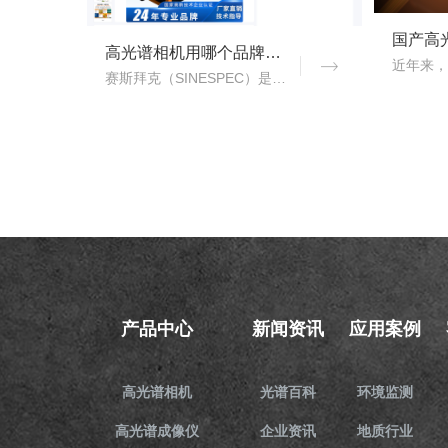
高光谱相机用哪个品牌？赛斯拜克怎么样？
赛斯拜克（SINESPEC）是近年来快速崛起的国产高光谱相机代表品牌之一，其优势在于性价比、自主技术以及本土化服务。..
产品中心
新闻资讯
应用案例
高光谱相机
光谱百科
环境监测
高光谱成像仪
企业资讯
地质行业