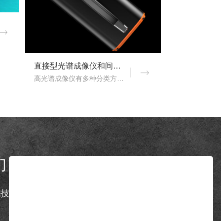
直接型光谱成像仪和间接型光谱成像仪区别
高光谱成像仪有多种分类方式，按照重构理论分类，可以分为直接型光谱成像仪和间接型光谱成像仪。那么，直接型光谱成像仪和间接型光谱成像仪什么区别？下文对直接型光谱成像..
们
Contact us
克技术有限公司