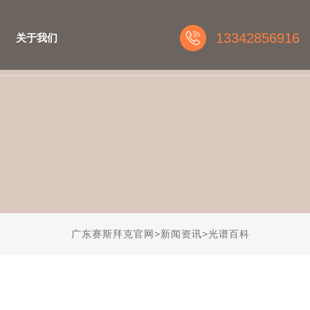
13342856916
关于我们
广东赛斯拜克官网
>
新闻资讯
>
光谱百科