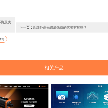
。
环境及质
下一页 :
近红外高光谱成像仪的优势有哪些？
优势
相关产品