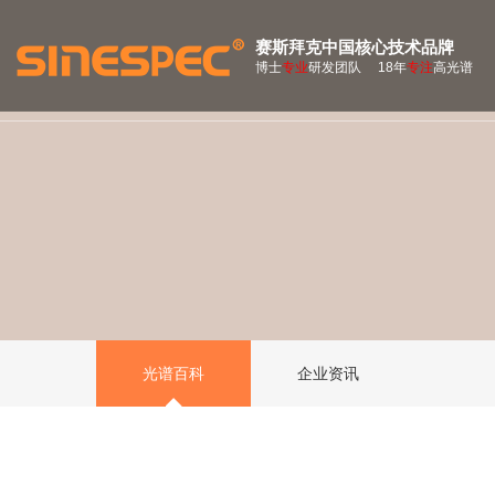
赛斯拜克中国核心技术品牌
博士
专业
研发团队 18年
专注
高光谱
光谱百科
企业资讯