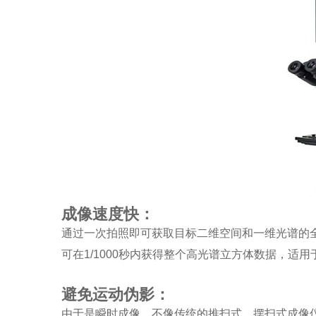
成像速度快：
通过一次拍照即可获取目标二维空间和一维光谱的
可在1/1000秒内获得整个高光谱立方体数据，适
避免运动伪影：
由于是瞬时成像，不像传统的推扫式、摆扫式成像