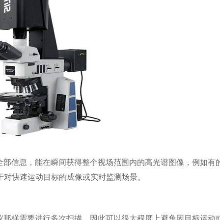
全部信息，能在瞬间获得整个视场范围内的高光谱图像，例如有
用于对快速运动目标的成像或实时监测场景。
仪那样需要进行多次扫描，因此可以很大程度上避免因目标运动