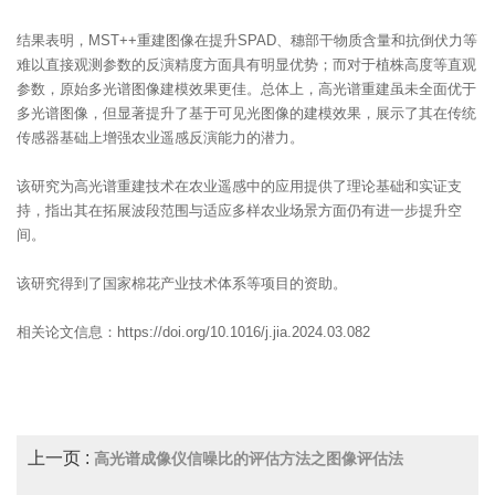
结果表明，MST++重建图像在提升SPAD、穗部干物质含量和抗倒伏力等
难以直接观测参数的反演精度方面具有明显优势；而对于植株高度等直观
参数，原始多光谱图像建模效果更佳。总体上，高光谱重建虽未全面优于
多光谱图像，但显著提升了基于可见光图像的建模效果，展示了其在传统
传感器基础上增强农业遥感反演能力的潜力。
该研究为高光谱重建技术在农业遥感中的应用提供了理论基础和实证支
持，指出其在拓展波段范围与适应多样农业场景方面仍有进一步提升空
间。
该研究得到了国家棉花产业技术体系等项目的资助。
相关论文信息：https://doi.org/10.1016/j.jia.2024.03.082
上一页 :
高光谱成像仪信噪比的评估方法之图像评估法