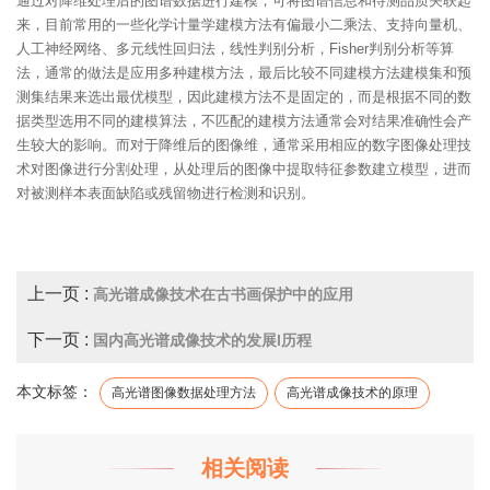
通过对降维处理后的图谱数据进行建模，可将图谱信息和待测品质关联起
来，目前常用的一些化学计量学建模方法有偏最小二乘法、支持向量机、
人工神经网络、多元线性回归法，线性判别分析，Fisher判别分析等算
法，通常的做法是应用多种建模方法，最后比较不同建模方法建模集和预
测集结果来选出最优模型，因此建模方法不是固定的，而是根据不同的数
据类型选用不同的建模算法，不匹配的建模方法通常会对结果准确性会产
生较大的影响。而对于降维后的图像维，通常采用相应的数字图像处理技
术对图像进行分割处理，从处理后的图像中提取特征参数建立模型，进而
对被测样本表面缺陷或残留物进行检测和识别。
上一页 :
高光谱成像技术在古书画保护中的应用
下一页 :
国内高光谱成像技术的发展l历程
本文标签：
高光谱图像数据处理方法
高光谱成像技术的原理
相关阅读