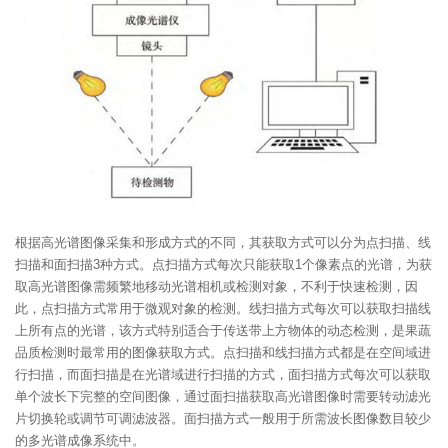
根据高光谱图像采集和形成方式的不同，其获取方式可以分为点扫描、线
扫描和面扫描3种方式。点扫描方式每次只能获取1个像素点的光谱，为获
取高光谱图像需频繁地移动光谱相机或检测对象，不利于快速检测，因
此，点扫描方式常用于微观对象的检测。线扫描方式每次可以获取扫描线
上所有点的光谱，该方式特别适合于传送带上方物体的动态检测，是果蔬
品质检测时最常用的图像获取方式。点扫描和线扫描方式都是在空间域进
行扫描，而面扫描是在光谱域进行扫描的方式，面扫描方式每次可以获取
单个波长下完整的空间图像，通过面扫描获取高光谱图像时需要转动滤光
片切换轮或调节可调滤波器。面扫描方式一般用于所需波长图像数目较少
的多光谱成像系统中。