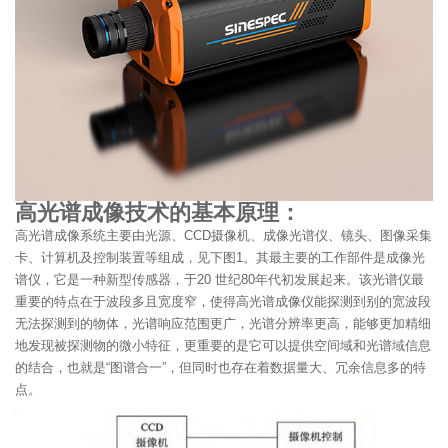
高光谱成像技术的基本原理：
高光谱成像系统主要由光源、CCD摄像机、成像光谱仪、镜头、图像采集
卡、计算机及控制装置等组成，见下图1。其最主要的工作部件是成像光
谱仪，它是一种新型传感器，于20 世纪80年代初发展起来。该光谱仪最
重要的特点在于波段多且宽度窄，使得高光谱成像仪能探测到别的宽波段
无法探测到的物体，光谱响应范围更广，光谱分辨率更高，能够更加精细
地发现被探测物的微小特征，更重要的是它可以提供空间域和光谱域信息
的结合，也就是“图谱合一”，但同时也存在着数据量大、冗余信息多的特
点。